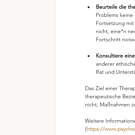
Beurteile die t
Problems keine 
Fortsetzung mit
nicht, eine*n n
Fortschritt notw
Konsultiere ein
anderer ethische
Rat und Unterst
Das Ziel einer Therap
therapeutische Bezi
nicht, Maßnahmen zu e
Weitere Informatione
(
https://www.psych