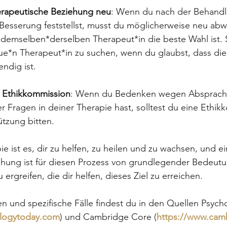
herapeutische Beziehung neu
: Wenn du nach der Behandl
Besserung feststellst, musst du möglicherweise neu abw
 demselben*derselben Therapeut*in die beste Wahl ist. 
eue*n Therapeut*in zu suchen, wenn du glaubst, dass die
endig ist.
e Ethikkommission
: Wenn du Bedenken wegen Absprach
r Fragen in deiner Therapie hast, solltest du eine Ethi
ützung bitten.
ie ist es, dir zu helfen, zu heilen und zu wachsen, und 
ehung ist für diesen Prozess von grundlegender Bedeut
rgreifen, die dir helfen, dieses Ziel zu erreichen.
n und spezifische Fälle findest du in den Quellen Psych
ologytoday.com
) und Cambridge Core (
https://www.cam