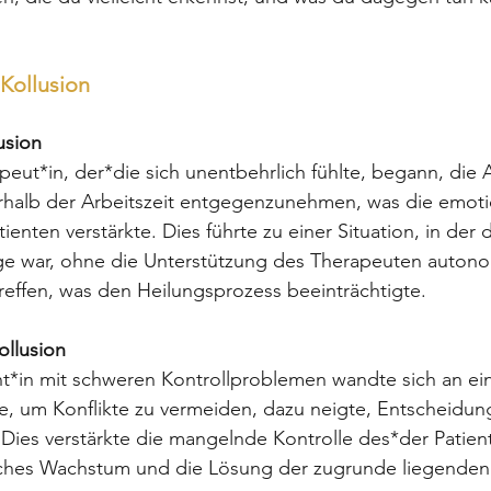
Kollusion
usion
apeut*in, der*die sich unentbehrlich fühlte, begann, die 
rhalb der Arbeitszeit entgegenzunehmen, was die emoti
enten verstärkte. Dies führte zu einer Situation, in der d
age war, ohne die Unterstützung des Therapeuten auton
effen, was den Heilungsprozess beeinträchtigte.
llusion
ent*in mit schweren Kontrollproblemen wandte sich an ei
e, um Konflikte zu vermeiden, dazu neigte, Entscheidun
n. Dies verstärkte die mangelnde Kontrolle des*der Patien
iches Wachstum und die Lösung der zugrunde liegenden