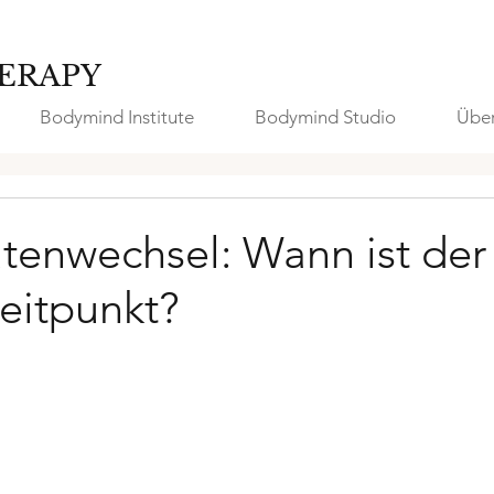
ERAPY
Bodymind Institute
Bodymind Studio
Über
tenwechsel: Wann ist der
Zeitpunkt?