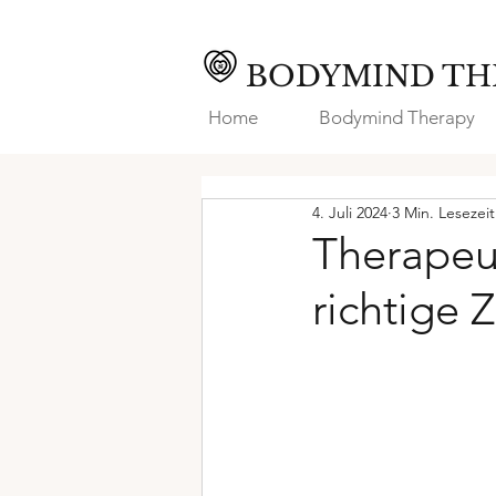
BODYMIND TH
Home
Bodymind Therapy
4. Juli 2024
3 Min. Lesezeit
Therapeu
richtige 