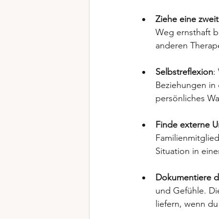
Ziehe eine zwei
Weg ernsthaft b
anderen Therape
Selbstreflexion
:
Beziehungen in 
persönliches Wa
Finde externe U
Familienmitglied
Situation in ein
Dokumentiere d
und Gefühle. Di
liefern, wenn d