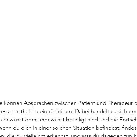
ie können Absprachen zwischen Patient und Therapeut 
ess ernsthaft beeinträchtigen. Dabei handelt es sich u
 bewusst oder unbewusst beteiligt sind und die Fortschr
nn du dich in einer solchen Situation befindest, findest
, die du vielleicht erkennst, und was du dagegen tun k