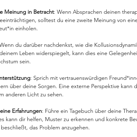
te Meinung in Betracht
: Wenn Absprachen deinen therap
eeinträchtigen, solltest du eine zweite Meinung von ein
ut*in einholen.
 Wenn du darüber nachdenkst, wie die Kollusionsdynami
deinem Leben widerspiegelt, kann dies eine Gelegenheit
chstum sein.
nterstützung
: Sprich mit vertrauenswürdigen Freund*inn
ern über deine Sorgen. Eine externe Perspektive kann di
em anderen Licht zu sehen.
eine Erfahrungen
: Führe ein Tagebuch über deine Thera
es kann dir helfen, Muster zu erkennen und konkrete Be
u beschließt, das Problem anzugehen.