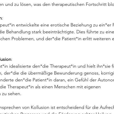
 und zu lösen, was den therapeutischen Fortschritt blo
n
:
peut*in entwickelte eine erotische Beziehung zu ein*er P
die Behandlung stark beeinträchtigte. Dies führte zu ein
schen Problemen, und der*die Patient*in erlitt weiteren
lusion
:
nt*in idealisierte den*die Therapeut*in und hielt ihn*sie f
n, der*die die übermäßige Bewunderung genoss, korrigi
hinderte den*die Patient*in daran, ein Gefühl der Autono
die Therapeut*in als einen Menschen mit eigenen 
 zu sehen.
sprechen von Kollusion ist entscheidend für die Aufrec