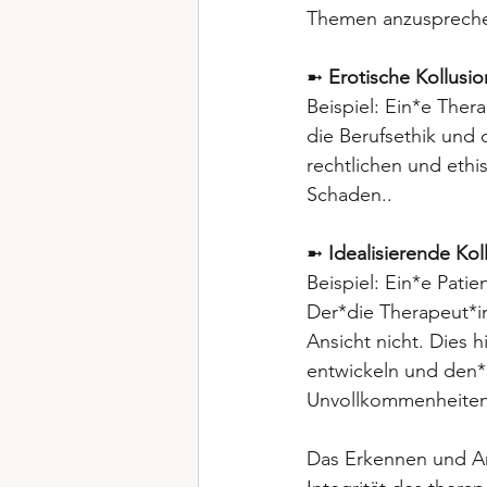
Themen anzusprechen
➼ 
Erotische Kollusio
Beispiel:
Ein*e Thera
die Berufsethik und 
rechtlichen und ethi
Schaden..
➼ 
Idealisierende Kol
Beispiel: Ein*e Patie
Der*die Therapeut*i
Ansicht nicht. Dies 
entwickeln und den*
Unvollkommenheiten
Das Erkennen und An