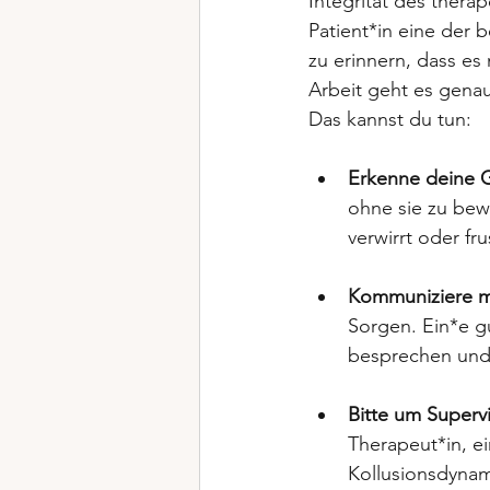
Integrität des thera
Patient*in eine der 
zu erinnern, dass es 
Arbeit geht es genau
Das kannst du tun:
Erkenne deine 
ohne sie zu bew
verwirrt oder fr
Kommuniziere mi
Sorgen. Ein*e gu
besprechen und 
Bitte um Superv
Therapeut*in, ei
Kollusionsdynam