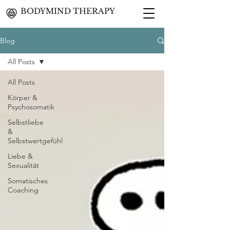
BODYMIND THERAPY
Blog
All Posts
All Posts
Körper &
Psychosomatik
Selbstliebe
&
Selbstwertgefühl
Liebe &
Sexualität
Somatisches
Coaching