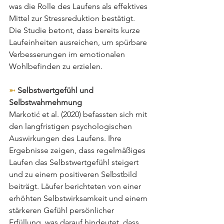
was die Rolle des Laufens als effektives 
Mittel zur Stressreduktion bestätigt. 
Die Studie betont, dass bereits kurze 
Laufeinheiten ausreichen, um spürbare 
Verbesserungen im emotionalen 
Wohlbefinden zu erzielen.
➼ 
Selbstwertgefühl und 
Selbstwahrnehmung
Markotić et al. (2020) befassten sich mit 
den langfristigen psychologischen 
Auswirkungen des Laufens. Ihre 
Ergebnisse zeigen, dass regelmäßiges 
Laufen das Selbstwertgefühl steigert 
und zu einem positiveren Selbstbild 
beiträgt. Läufer berichteten von einer 
erhöhten Selbstwirksamkeit und einem 
stärkeren Gefühl persönlicher 
Erfüllung, was darauf hindeutet, dass 