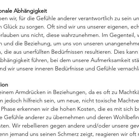
onale Abhängigkeit
en wir, für die Gefühle anderer verantwortlich zu sein u
ren Glück zu sorgen. Oft sind wir uns unserer eigenen, ec
erlauben uns nicht, diese wahrzunehmen. Im Gegenteil, 
on und die Beziehung, um uns von unseren unangenehm
 die aus unerfüllten Bedürfnissen resultieren. Dies kann
Abhängigkeit führen, bei dem unsere Aufmerksamkeit stä
und wir unsere inneren Bedürfnisse und Gefühle vernachl
lion
 einem Armdrücken in Beziehungen, da es oft zu Macht
jedoch hilfreich sein, um neue, nicht toxische Machtver
r Phase erkennen wir die hohen Kosten, die es mit sich br
ie Gefühle anderer zu übernehmen und deren Wohlbefin
sten. Wir rebellieren gegen andere und/oder unsere ge
nn jemand uns seinen Schmerz zeigt, reagieren wir oft r