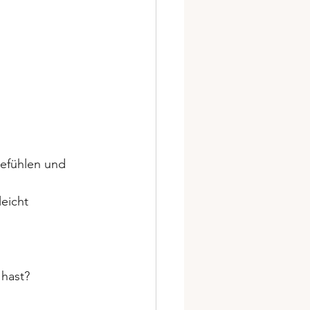
efühlen und 
eicht 
hast? 