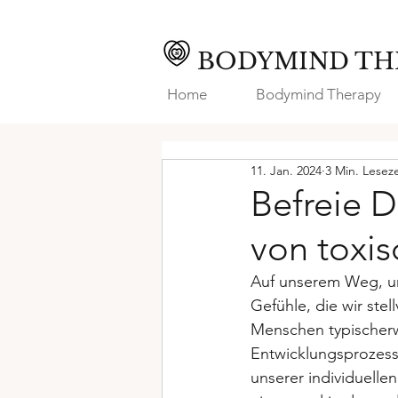
BODYMIND TH
Home
Bodymind Therapy
11. Jan. 2024
3 Min. Leseze
Befreie 
von toxi
Auf unserem Weg, un
Gefühle, die wir stel
Menschen typischerwe
Entwicklungsprozess 
unserer individuelle