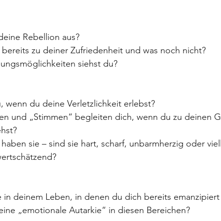
deine Rebellion aus? 
 bereits zu deiner Zufriedenheit und was noch nicht? 
ungsmöglichkeiten siehst du?
, wenn du deine Verletzlichkeit erlebst? 
n und „Stimmen“ begleiten dich, wenn du zu deinen G
hst? 
haben sie – sind sie hart, scharf, unbarmherzig oder viell
wertschätzend?
e in deinem Leben, in denen du dich bereits emanzipiert 
deine „emotionale Autarkie“ in diesen Bereichen?