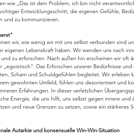
n wie „Das ist dein Problem, ich bin nicht verantwortlic
 wichtiger Entwicklungsschritt, die eigenen Gefühle, Bedü
n und zu kommunizieren.
uerst"
nnen wir, wie wenig wir mit uns selbst verbunden sind u
er eigenen Lebenskraft haben. Wir wenden uns nach inn
 und zu erforschen. Nach außen hin erscheinen wir oft är
r „egoistisch“. Das Erforschen unserer Bedürfnisse und
ten, Scham und Schuldgefühlen begleitet. Wir erleben kr
rem gewohnten Umfeld, fühlen uns desorientiert und ko
 inneren Erfahrungen. In dieser verletzlichen Übergangs
ische Energie, die uns hilft, uns selbst gegen innere und
tzen und neue Grenzen zu setzen, sowie ein stärkeres S
onale Autarkie und konsensuelle Win-Win-Situation