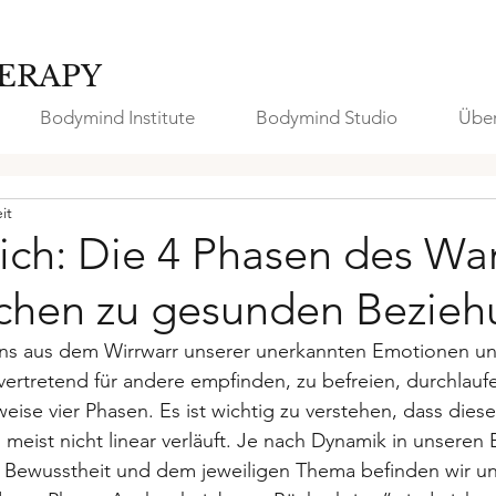
ERAPY
Bodymind Institute
Bodymind Studio
Über
it
Dich: Die 4 Phasen des Wa
schen zu gesunden Bezie
s aus dem Wirrwarr unserer unerkannten Emotionen un
lvertretend für andere empfinden, zu befreien, durchlaufe
ise vier Phasen. Es ist wichtig zu verstehen, dass diese
meist nicht linear verläuft. Je nach Dynamik in unseren
n Bewusstheit und dem jeweiligen Thema befinden wir un