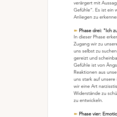
verärgert mit Aussage
Gefühle“. Es ist ein
Anliegen zu erkenne
➽
Phase drei: "Ich z
In dieser Phase erke
Zugang wir zu unser
uns selbst zu suchen
gereizt und scheinba
Gefühle ist von Ängs
Reaktionen aus unse
uns stark auf unsere
wir eine Art narzisst
Widerstände zu schü
zu entwickeln.
➽
Phase vier: Emoti