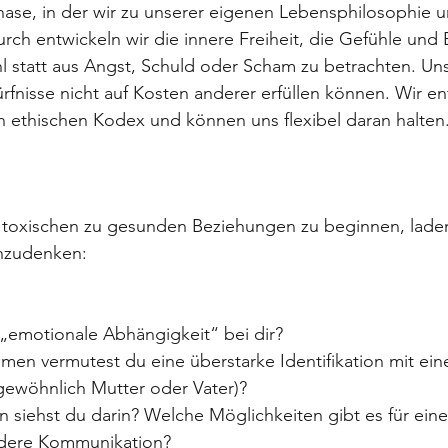
hase, in der wir zu unserer eigenen Lebensphilosophie
ch entwickeln wir die innere Freiheit, die Gefühle und 
l statt aus Angst, Schuld oder Scham zu betrachten. Un
rfnisse nicht auf Kosten anderer erfüllen können. Wir en
n ethischen Kodex und können uns flexibel daran halten
toxischen zu gesunden Beziehungen zu beginnen, laden 
hzudenken:
 „emotionale Abhängigkeit“ bei dir? 
men vermutest du eine überstarke Identifikation mit eine
ewöhnlich Mutter oder Vater)? 
 siehst du darin? Welche Möglichkeiten gibt es für eine
ndere Kommunikation?