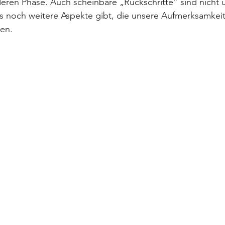
deren Phase. Auch scheinbare „Rückschritte“ sind nicht
es noch weitere Aspekte gibt, die unsere Aufmerksamkei
en.