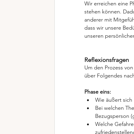
Wir erreichen eine P
stehen können. Dadur
anderer mit Mitgefüh
dass wir unsere Bedü
unseren persönliche
Reflexionsfragen
Um den Prozess von 
über Folgendes nac
Phase eins: 
Wie äußert sich
Bei welchen The
Bezugsperson (g
Welche Gefahren
zufriedenstelle