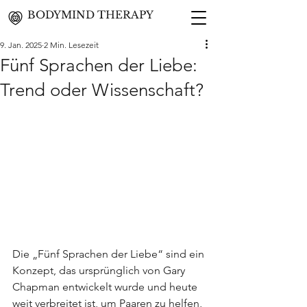
BODYMIND THERAPY
9. Jan. 2025
2 Min. Lesezeit
Fünf Sprachen der Liebe:
Trend oder Wissenschaft?
Die „Fünf Sprachen der Liebe“ sind ein 
Konzept, das ursprünglich von Gary 
Chapman entwickelt wurde und heute 
weit verbreitet ist, um Paaren zu helfen, 