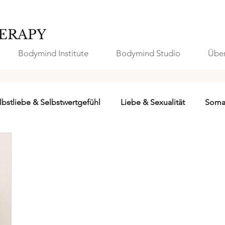
ERAPY
Bodymind Institute
Bodymind Studio
Über
lbstliebe & Selbstwertgefühl
Liebe & Sexualität
Soma