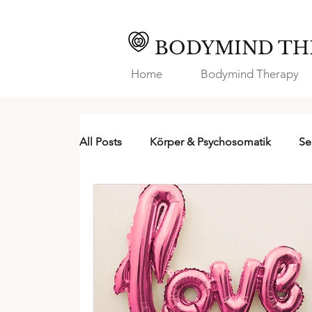
BODYMIND TH
Home
Bodymind Therapy
All Posts
Körper & Psychosomatik
Se