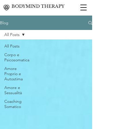
BODYMIND THERAPY
Blog
All Posts
All Posts
Corpo e
Psicosomatica
Amore
Proprio e
Autostima
Amore e
Sessualità
Coaching
Somatico