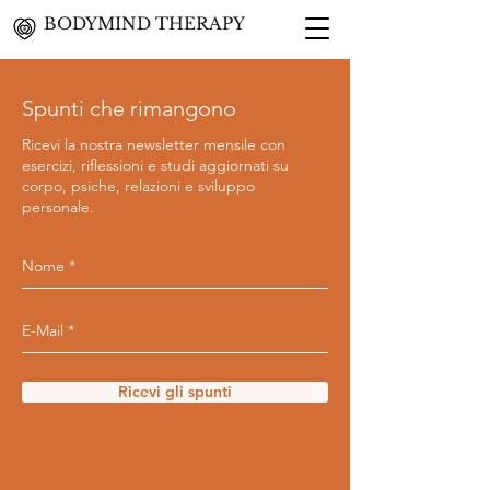
BODYMIND THERAPY
Spunti che rimangono
Ricevi la nostra newsletter mensile con
esercizi, riflessioni e studi aggiornati su
corpo, psiche, relazioni e sviluppo
personale.
Ricevi gli spunti