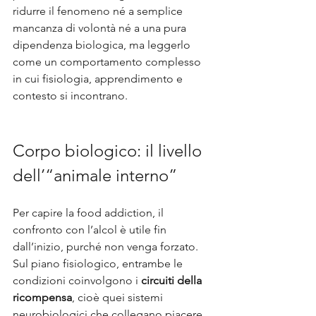
ridurre il fenomeno né a semplice 
mancanza di volontà né a una pura 
dipendenza biologica, ma leggerlo 
come un comportamento complesso 
in cui fisiologia, apprendimento e 
contesto si incontrano.
Corpo biologico: il livello 
dell’“animale interno”
Per capire la food addiction, il 
confronto con l’alcol è utile fin 
dall’inizio, purché non venga forzato. 
Sul piano fisiologico, entrambe le 
condizioni coinvolgono i 
circuiti della 
ricompensa
, cioè quei sistemi 
neurobiologici che collegano piacere, 