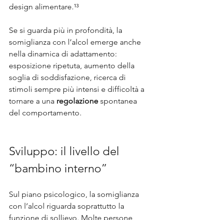
design alimentare.¹³
Se si guarda più in profondità, la 
somiglianza con l’alcol emerge anche 
nella dinamica di adattamento: 
esposizione ripetuta, aumento della 
soglia di soddisfazione, ricerca di 
stimoli sempre più intensi e difficoltà a 
tornare a una 
regolazione
 spontanea 
del comportamento.
Sviluppo: il livello del 
“bambino interno”
Sul piano psicologico, la somiglianza 
con l’alcol riguarda soprattutto la 
funzione di sollievo. Molte persone 