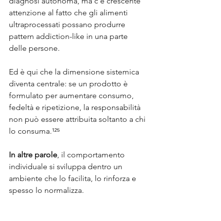
diagnosi autonoma, ma c’è crescente 
attenzione al fatto che gli alimenti 
ultraprocessati possano produrre 
pattern addiction-like in una parte 
delle persone. 
Ed è qui che la dimensione sistemica 
diventa centrale: se un prodotto è 
formulato per aumentare consumo, 
fedeltà e ripetizione, la responsabilità 
non può essere attribuita soltanto a chi 
lo consuma.¹²⁵
In altre parole
, il comportamento 
individuale si sviluppa dentro un 
ambiente che lo facilita, lo rinforza e 
spesso lo normalizza.