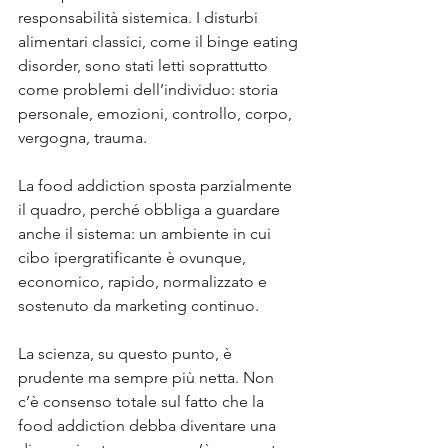
responsabilità sistemica. I disturbi 
alimentari classici, come il binge eating 
disorder, sono stati letti soprattutto 
come problemi dell’individuo: storia 
personale, emozioni, controllo, corpo, 
vergogna, trauma. 
La food addiction sposta parzialmente 
il quadro, perché obbliga a guardare 
anche il sistema: un ambiente in cui 
cibo ipergratificante è ovunque, 
economico, rapido, normalizzato e 
sostenuto da marketing continuo.
La scienza, su questo punto, è 
prudente ma sempre più netta. Non 
c’è consenso totale sul fatto che la 
food addiction debba diventare una 