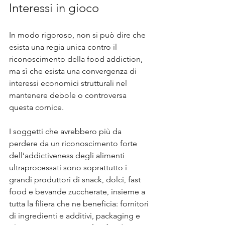
Interessi in gioco
In modo rigoroso, non si può dire che 
esista una regia unica contro il 
riconoscimento della food addiction, 
ma sì che esista una convergenza di 
interessi economici strutturali nel 
mantenere debole o controversa 
questa cornice. 
I soggetti che avrebbero più da 
perdere da un riconoscimento forte 
dell’addictiveness degli alimenti 
ultraprocessati sono soprattutto i 
grandi produttori di snack, dolci, fast 
food e bevande zuccherate, insieme a 
tutta la filiera che ne beneficia: fornitori 
di ingredienti e additivi, packaging e 