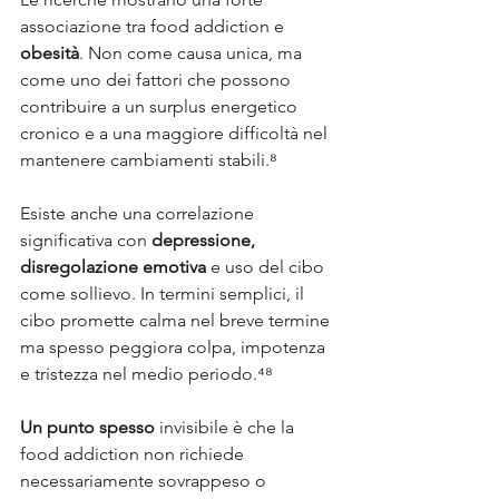
associazione tra food addiction e 
obesità
. Non come causa unica, ma 
come uno dei fattori che possono 
contribuire a un surplus energetico 
cronico e a una maggiore difficoltà nel 
mantenere cambiamenti stabili.⁸
Esiste anche una correlazione 
significativa con 
depressione, 
disregolazione emotiva
 e uso del cibo 
come sollievo. In termini semplici, il 
cibo promette calma nel breve termine 
ma spesso peggiora colpa, impotenza 
e tristezza nel medio periodo.⁴⁸
Un punto spesso
 invisibile è che la 
food addiction non richiede 
necessariamente sovrappeso o 