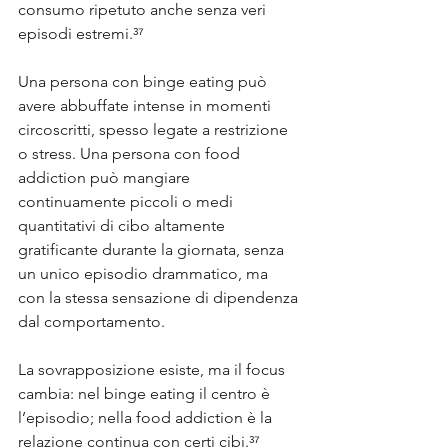
consumo ripetuto anche senza veri 
episodi estremi.³⁷
Una persona con binge eating può 
avere abbuffate intense in momenti 
circoscritti, spesso legate a restrizione 
o stress. Una persona con food 
addiction può mangiare 
continuamente piccoli o medi 
quantitativi di cibo altamente 
gratificante durante la giornata, senza 
un unico episodio drammatico, ma 
con la stessa sensazione di dipendenza 
dal comportamento.
La sovrapposizione esiste, ma il focus 
cambia: nel binge eating il centro è 
l’episodio; nella food addiction è la 
relazione continua con certi cibi.³⁷