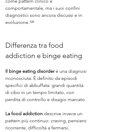
come pattern clinico e 
comportamentale, ma i suoi confini 
diagnostici sono ancora discussi e in 
evoluzione.¹²⁶
Differenza tra food 
addiction e binge eating
Il binge eating disorder
 è una diagnosi 
riconosciuta. È definito da episodi 
specifici di abbuffata: grandi quantità 
di cibo in un tempo limitato, con 
perdita di controllo e disagio marcato. 
La food addiction
 descrive invece un 
pattern più continuo: craving, pensiero 
ricorrente, difficoltà a fermarsi, 