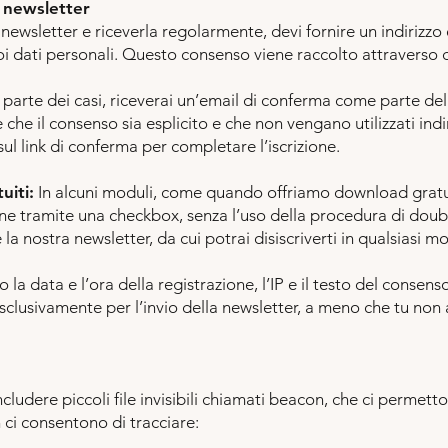
a newsletter
a newsletter e riceverla regolarmente, devi fornire un indirizzo 
oi dati personali. Questo consenso viene raccolto attraverso
parte dei casi, riceverai un’email di conferma come parte del
che il consenso sia esplicito e che non vengano utilizzati indir
sul link di conferma per completare l’iscrizione.
iti:
In alcuni moduli, come quando offriamo download gratui
iene tramite una checkbox, senza l’uso della procedura di doub
la nostra newsletter, da cui potrai disiscriverti in qualsiasi 
 la data e l’ora della registrazione, l’IP e il testo del consen
 esclusivamente per l’invio della newsletter, a meno che tu non
ludere piccoli file invisibili chiamati beacon, che ci permetto
 ci consentono di tracciare: