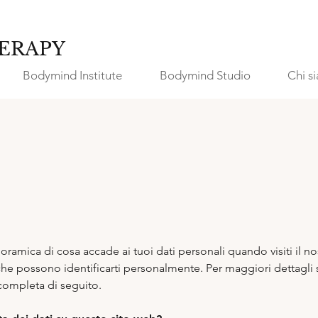
ERAPY
Bodymind Institute
Bodymind Studio
Chi s
amica di cosa accade ai tuoi dati personali quando visiti il nos
che possono identificarti personalmente. Per maggiori dettagli s
y completa di seguito.