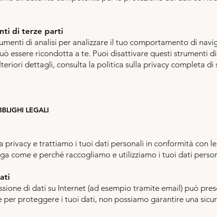
ti di terze parti
rumenti di analisi per analizzare il tuo comportamento di navi
essere ricondotta a te. Puoi disattivare questi strumenti dis
eriori dettagli, consulta la politica sulla privacy completa di 
BLIGHI LEGALI
 privacy e trattiamo i tuoi dati personali in conformità con le
ega come e perché raccogliamo e utilizziamo i tuoi dati person
ati
ssione di dati su Internet (ad esempio tramite email) può pres
 per proteggere i tuoi dati, non possiamo garantire una sicur