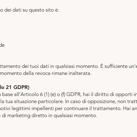
o dei dati su questo sito è:
de
ttamento dei tuoi dati in qualsiasi momento. È sufficiente un’
l momento della revoca rimane inalterata.
colo 21 GDPR)
 base all’Articolo 6 (1) (e) o (f) GDPR, hai il diritto di opporti
la tua situazione particolare. In caso di opposizione, non trat
i legittimi impellenti per continuare il trattamento. Hai anch
tà di marketing diretto in qualsiasi momento.