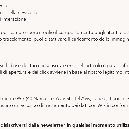
erta
nti nella newsletter
di interazione
 per comprendere meglio il comportamento degli utenti e otti
to tracciamento, puoi disattivare il caricamento delle immagin
sulla base del tuo consenso, ai sensi dell’articolo 6 paragrafo 1
 di apertura e dei click avviene in base al nostro legittimo inte
tramite Wix (40 Namal Tel Aviv St., Tel Aviv, Israele). Puoi cons
pulato un accordo di trattamento dei dati con Wix in conform
e
disiscriverti dalla newsletter in qualsiasi momento utiliz