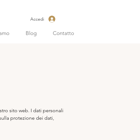
Accedi
iamo
Blog
Contatto
tro sito web. I dati personali
ulla protezione dei dati,