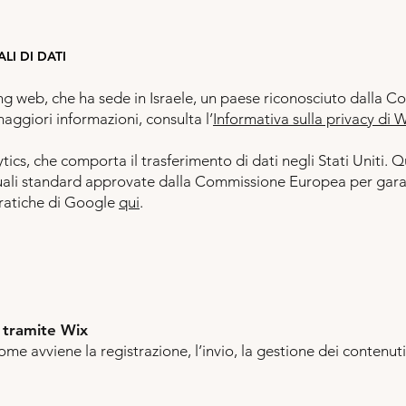
LI DI DATI
ing web, che ha sede in Israele, un paese riconosciuto dall
ggiori informazioni, consulta l’
Informativa sulla privacy di 
cs, che comporta il trasferimento di dati negli Stati Uniti. Q
tuali standard approvate dalla Commissione Europea per garan
 pratiche di Google
qui
.
r tramite Wix
e avviene la registrazione, l’invio, la gestione dei contenuti