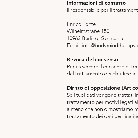
Informazioni di contatto
Il responsabile per il trattament
Enrico Fonte
Wilhelmstraße 150
10963 Berlino, Germania
Email:
info@bodymindtherapy.
Revoca del consenso
Puoi revocare il consenso al tra
del trattamento dei dati fino a
Diritto di opposizione (Arti
Se i tuoi dati vengono trattati in
trattamento per motivi legati al
a meno che non dimostriamo motiv
trattamento dei dati per finali
–––––