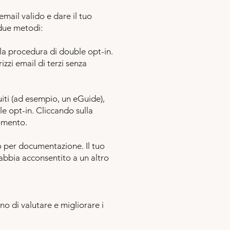
email valido e dare il tuo
 due metodi:
la procedura di double opt-in.
izzi email di terzi senza
ti (ad esempio, un eGuide),
le opt-in. Cliccando sulla
momento.
so per documentazione. Il tuo
 abbia acconsentito a un altro
no di valutare e migliorare i