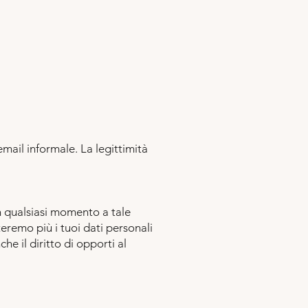
email informale. La legittimità
 in qualsiasi momento a tale
teremo più i tuoi dati personali
e il diritto di opporti al