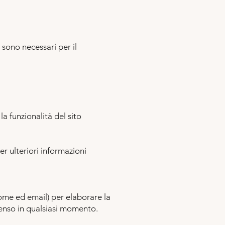
 sono necessari per il
la funzionalità del sito
Per ulteriori informazioni
nome ed email) per elaborare la
senso in qualsiasi momento.