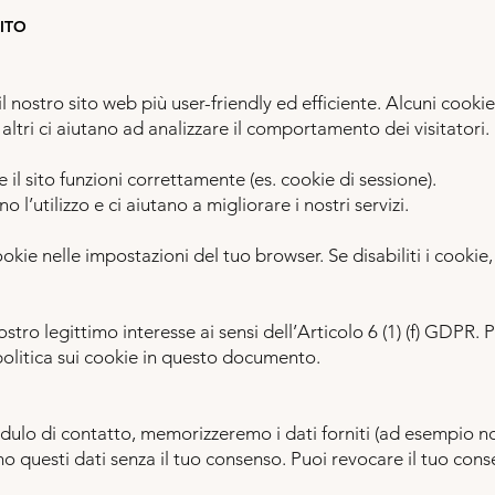
SITO
l nostro sito web più user-friendly ed efficiente. Alcuni cookie
ltri ci aiutano ad analizzare il comportamento dei visitatori.
 il sito funzioni correttamente (es. cookie di sessione).
l’utilizzo e ci aiutano a migliorare i nostri servizi.
okie nelle impostazioni del tuo browser. Se disabiliti i cookie, 
ostro legittimo interesse ai sensi dell’Articolo 6 (1) (f) GDPR. 
 politica sui cookie in questo documento.
 modulo di contatto, memorizzeremo i dati forniti (ad esempio 
o questi dati senza il tuo consenso. Puoi revocare il tuo con