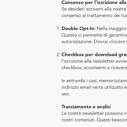
Consenso per l’iscrizione all
Se desideri iscriverti alla nostr
consenso al trattamento dei tu
Double Opt-In:
Nella maggior 
Questo ci permette di garantire 
autorizzazione. Dovrai cliccare 
Checkbox per download gratu
l’iscrizione alla newsletter avv
checkbox, acconsenti a ricevere 
In entrambi i casi, memorizziamo
indirizzo email verrà utilizzato
uso.
Tracciamento e analisi
Le nostre newsletter possono inc
nostri contenuti. Questi beacon