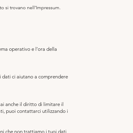
atto si trovano nell’Impressum.
tema operativo e l’ora della
ri dati ci aiutano a comprendere
 anche il diritto di limitare il
, puoi contattarci utilizzando i
ni che non trattiamo i tuoi dati