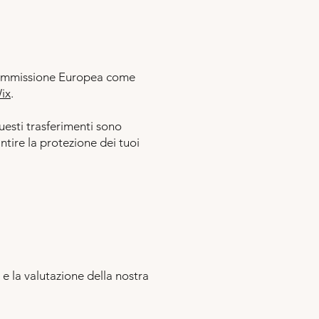
a Commissione Europea come
Wix
.
uesti trasferimenti sono
tire la protezione dei tuoi
 e la valutazione della nostra