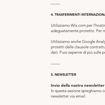
–––––
4. TRASFERIMENTI INTERNAZIONA
Utilizziamo Wix.com per l’host
adeguatamente protetto. Per ma
Utilizziamo anche Google Analyti
protetti dalle clausole contrat
dati. Puoi saperne di più sulle
–––––
5. NEWSLETTER
Invio della nostra newslette
In questa sezione spieghiamo com
newsletter via email.