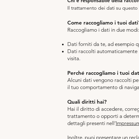
Chi è responsabile della raccol
Il trattamento dei dati su questo 
Come raccogliamo i tuoi dati
Raccogliamo i dati in due modi
Dati forniti da te, ad esempio 
Dati raccolti automaticamente qu
visita.
Perché raccogliamo i tuoi dat
Alcuni dati vengono raccolti pe
il tuo comportamento di navigaz
Quali diritti hai?
Hai il diritto di accedere, corre
trattamento o opporti a determin
dettagli presenti nell’
Impressu
Inoltre, puoi presentare un recl