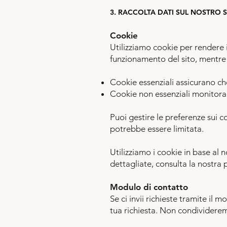
3. RACCOLTA DATI SUL NOSTRO 
Cookie
Utilizziamo cookie per rendere i
funzionamento del sito, mentre a
Cookie essenziali assicurano che
Cookie non essenziali monitorano 
Puoi gestire le preferenze sui co
potrebbe essere limitata.
Utilizziamo i cookie in base al n
dettagliate, consulta la nostra
Modulo di contatto
Se ci invii richieste tramite il
tua richiesta. Non condividerem