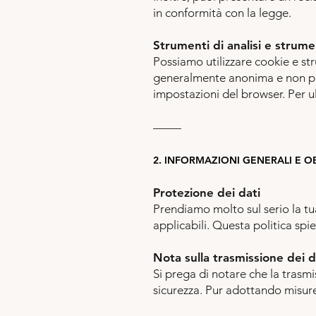
in conformità con la legge.
Strumenti di analisi e strumen
Possiamo utilizzare cookie e st
generalmente anonima e non può 
impostazioni del browser. Per ult
–––––
2. INFORMAZIONI GENERALI E OB
Protezione dei dati
Prendiamo molto sul serio la tua
applicabili. Questa politica spi
Nota sulla trasmissione dei d
Si prega di notare che la trasmi
sicurezza. Pur adottando misure