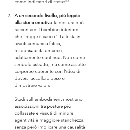
come indicatori di status⁵⁶.
A un secondo livello, più legato 
alla storia emotiva
, la postura può 
raccontare il bambino interiore 
che “regge il carico”. La testa in 
avanti comunica fatica, 
responsabilità precoce, 
adattamento continuo. Non come 
simbolo astratto, ma come assetto 
corporeo coerente con l’idea di 
doversi accollare peso e 
dimostrare valore. 
Studi sull’embodiment mostrano 
associazioni tra posture più 
collassate e vissuti di minore 
agentività e maggiore stanchezza, 
senza però implicare una causalità 