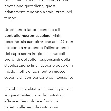
ripetizione quotidiana, questi 
adattamenti tendono a stabilizzarsi nel 
tempo¹.
Un secondo fattore centrale è il 
controllo neuromuscolare.
 Molte 
persone, sia bambin@ che adult@, non 
riescono a mantenere l’allineamento 
del capo senza irrigidirsi. I muscoli 
profondi del collo, responsabili della 
stabilizzazione fine, lavorano poco o in 
modo inefficiente, mentre i muscoli 
superficiali compensano con tensione. 
In ambito riabilitativo, il training mirato 
su questi sistemi si è dimostrato più 
efficace, per dolore e funzione, 
rispetto alle semplici istruzioni 