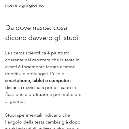
riceve ogni giorno.
Da dove nasce: cosa 
dicono davvero gli studi
La ricerca scientifica è piuttosto 
coerente nel mostrare che la testa in 
avanti è fortemente legata a fattori 
ripetitivi e prolungati. L’uso di 
smartphone, tablet e computer
 a 
distanza ravvicinata porta il capo in 
flessione e protrazione per molte ore 
al giorno. 
Studi sperimentali indicano che 
l’angolo della testa cambia già dopo 
pochi minuti di utilizzo e che, con la 