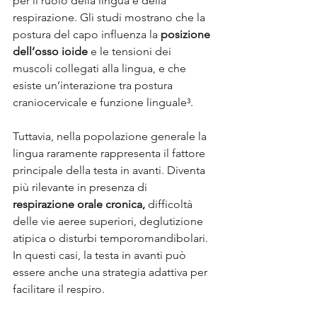
per il ruolo della lingua e della 
respirazione. Gli studi mostrano che la 
postura del capo influenza la 
posizione 
dell’osso ioide
 e le tensioni dei 
muscoli collegati alla lingua, e che 
esiste un’interazione tra postura 
craniocervicale e funzione linguale³. 
Tuttavia, nella popolazione generale la 
lingua raramente rappresenta il fattore 
principale della testa in avanti. Diventa 
più rilevante in presenza di 
respirazione orale cronica,
 difficoltà 
delle vie aeree superiori, deglutizione 
atipica o disturbi temporomandibolari. 
In questi casi, la testa in avanti può 
essere anche una strategia adattiva per 
facilitare il respiro.