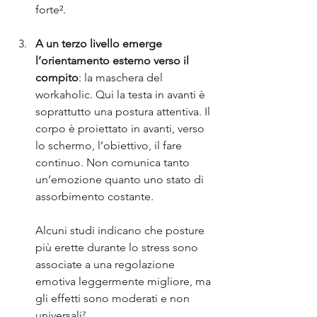
forte².
A un terzo livello emerge 
l’orientamento esterno verso il 
compito
: la maschera del 
workaholic. Qui la testa in avanti è 
soprattutto una postura attentiva. Il 
corpo è proiettato in avanti, verso 
lo schermo, l’obiettivo, il fare 
continuo. Non comunica tanto 
un’emozione quanto uno stato di 
assorbimento costante. 
Alcuni studi indicano che posture 
più erette durante lo stress sono 
associate a una regolazione 
emotiva leggermente migliore, ma 
gli effetti sono moderati e non 
universali⁷.