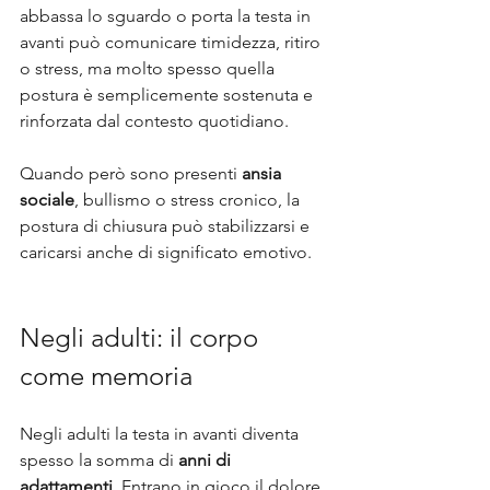
abbassa lo sguardo o porta la testa in 
avanti può comunicare timidezza, ritiro 
o stress, ma molto spesso quella 
postura è semplicemente sostenuta e 
rinforzata dal contesto quotidiano. 
Quando però sono presenti 
ansia 
sociale
, bullismo o stress cronico, la 
postura di chiusura può stabilizzarsi e 
caricarsi anche di significato emotivo.
Negli adulti: il corpo 
come memoria
Negli adulti la testa in avanti diventa 
spesso la somma di 
anni di 
adattamenti
. Entrano in gioco il dolore, 