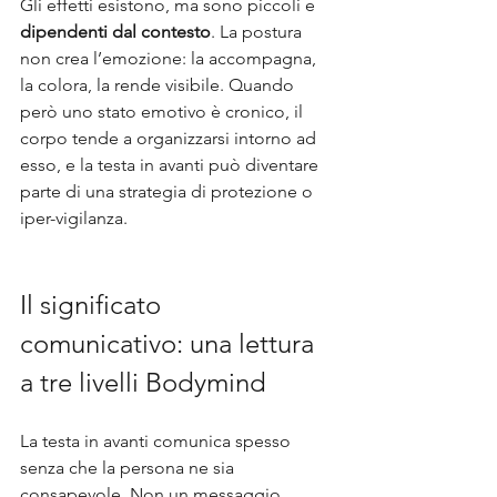
Gli effetti esistono, ma sono piccoli e 
dipendenti dal contesto
. La postura 
non crea l’emozione: la accompagna, 
la colora, la rende visibile. Quando 
però uno stato emotivo è cronico, il 
corpo tende a organizzarsi intorno ad 
esso, e la testa in avanti può diventare 
parte di una strategia di protezione o 
iper-vigilanza.
Il significato 
comunicativo: una lettura 
a tre livelli Bodymind
La testa in avanti comunica spesso 
senza che la persona ne sia 
consapevole. Non un messaggio 