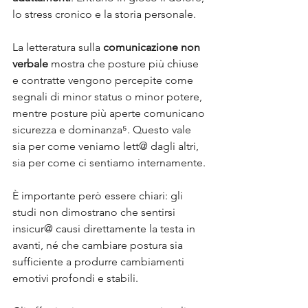
lo stress cronico e la storia personale. 
La letteratura sulla 
comunicazione non 
verbale
 mostra che posture più chiuse 
e contratte vengono percepite come 
segnali di minor status o minor potere, 
mentre posture più aperte comunicano 
sicurezza e dominanza⁵. Questo vale 
sia per come veniamo lett@ dagli altri, 
sia per come ci sentiamo internamente.
È importante però essere chiari: gli 
studi non dimostrano che sentirsi 
insicur@ causi direttamente la testa in 
avanti, né che cambiare postura sia 
sufficiente a produrre cambiamenti 
emotivi profondi e stabili. 