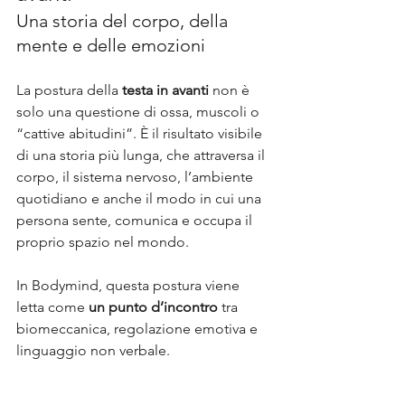
Una storia del corpo, della 
mente e delle emozioni
La postura della 
testa in avanti
 non è 
solo una questione di ossa, muscoli o 
“cattive abitudini”. È il risultato visibile 
di una storia più lunga, che attraversa il 
corpo, il sistema nervoso, l’ambiente 
quotidiano e anche il modo in cui una 
persona sente, comunica e occupa il 
proprio spazio nel mondo. 
In Bodymind, questa postura viene 
letta come 
un punto d’incontro
 tra 
biomeccanica, regolazione emotiva e 
linguaggio non verbale.