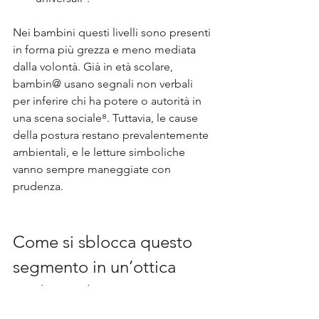
Nei bambini questi livelli sono presenti 
in forma più grezza e meno mediata 
dalla volontà. Già in età scolare, 
bambin@ usano segnali non verbali 
per inferire chi ha potere o autorità in 
una scena sociale⁸. Tuttavia, le cause 
della postura restano prevalentemente 
ambientali, e le letture simboliche 
vanno sempre maneggiate con 
prudenza.
Come si sblocca questo 
segmento in un’ottica 
Bodymind