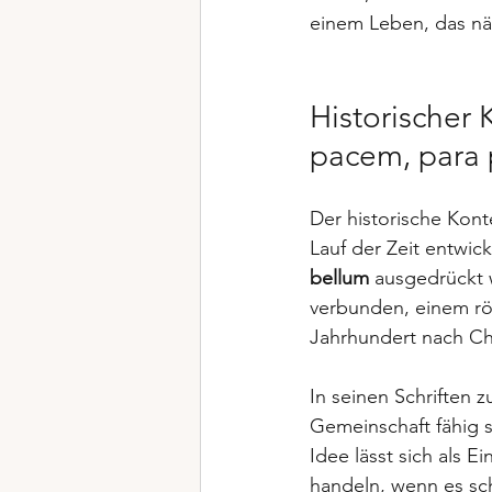
einem Leben, das näh
Historischer 
pacem, para
Der historische Kont
Lauf der Zeit entwick
bellum
 ausgedrückt w
verbunden, einem röm
Jahrhundert nach Chr
In seinen Schriften z
Gemeinschaft fähig s
Idee lässt sich als E
handeln, wenn es sch