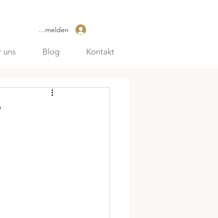
Anmelden
 uns
Blog
Kontakt
?