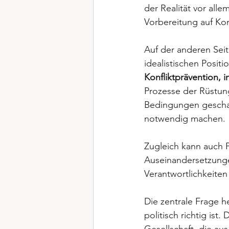
der Realität vor all
Vorbereitung auf Ko
Auf der anderen Seit
idealistischen Posit
Konfliktprävention, 
Prozesse der Rüstung
Bedingungen geschaff
notwendig machen. 
Zugleich kann auch P
Auseinandersetzunge
Verantwortlichkeiten
Die zentrale Frage h
politisch richtig ist
Gesellschaft, die a