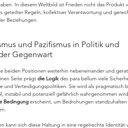
aben. In diesem Weltbild ist Frieden nicht das Produkt 
 geteilter Regeln, kollektiver Verantwortung und gerech
aler Beziehungen.
smus und Pazifismus in Politik und 
 der Gegenwart
e beiden Positionen weiterhin nebeneinander und gerate
nen Seite prägt 
die Logik
 des para bellum viele Sicherhe
se und Verteidigungspolitiken. Sie wird als pragmatisch 
gil, instabil und potenziell gefährlich wahrgenommen wir
e Bedingung
 erscheint, um Bedrohungen standzuhalten 
en. 
 kann sich diese Haltung in eine regelrechte Identität 