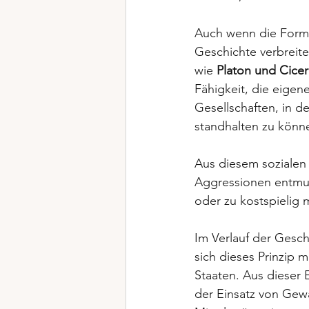
Auch wenn die Formul
Geschichte verbreite
wie 
Platon und Cice
Fähigkeit, die eigen
Gesellschaften, in d
standhalten zu könn
Aus diesem sozialen
Aggressionen entmuti
oder zu kostspielig 
Im Verlauf der Gesch
sich dieses Prinzip 
Staaten. Aus dieser 
der Einsatz von Gewal