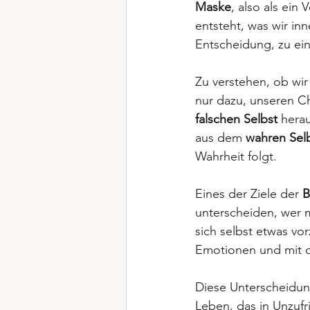
Maske
, also als ein
entsteht, was wir in
Entscheidung, zu ei
Zu verstehen, ob wir
nur dazu, unseren Ch
falschen Selbst
 herau
aus dem 
wahren Sel
Wahrheit folgt.
Eines der Ziele der 
B
unterscheiden, wer m
sich selbst etwas v
Emotionen und mit d
Diese Unterscheidung
Leben, das in Unzuf