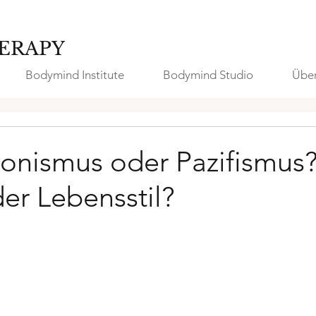
ERAPY
Bodymind Institute
Bodymind Studio
Über
ionismus oder Pazifismus
er Lebensstil?