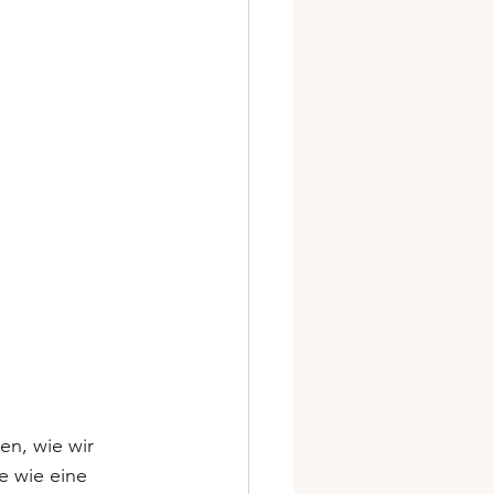
en, wie wir 
 wie eine 