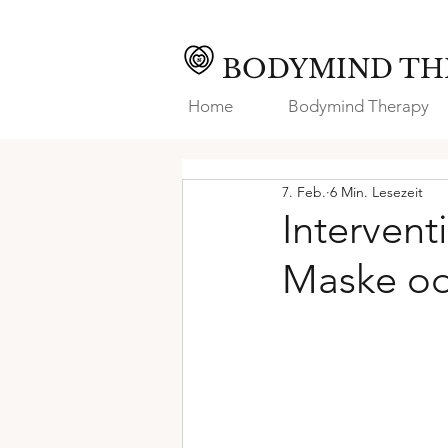
BODYMIND TH
Home
Bodymind Therapy
7. Feb.
6 Min. Lesezeit
Intervent
Maske od