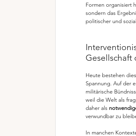
Formen organisiert h
sondern das Ergebnis
politischer und sozi
Interventioni
Gesellschaft
Heute bestehen dies
Spannung. Auf der ei
militärische Bündnis
weil die Welt als fra
daher als 
notwendig
verwundbar zu bleib
In manchen Kontexten