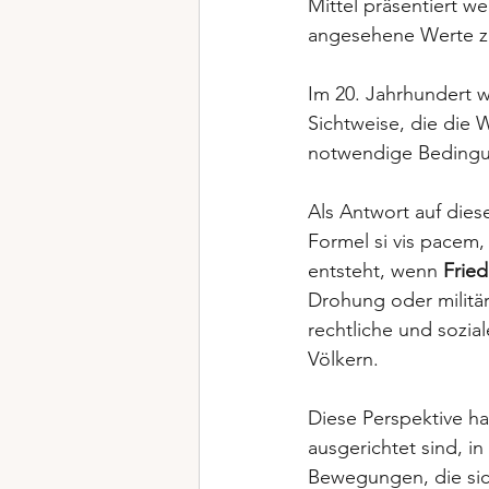
Mittel präsentiert w
angesehene Werte zu
Im 20. Jahrhundert w
Sichtweise, die die 
notwendige Bedingung
Als Antwort auf dies
Formel si vis pacem,
entsteht, wenn 
Fried
Drohung oder militä
rechtliche und sozi
Völkern. 
Diese Perspektive ha
ausgerichtet sind, i
Bewegungen, die sich