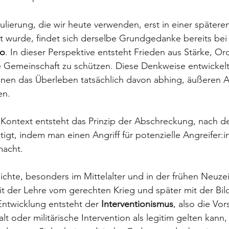
ierung, die wir heute verwenden, erst in einer spätere
t wurde, findet sich derselbe Grundgedanke bereits bei
ro
. In dieser Perspektive entsteht Frieden aus Stärke, O
e Gemeinschaft zu schützen. Diese Denkweise entwickelt 
enen das Überleben tatsächlich davon abhing, äußeren A
en. 
 Kontext entsteht das Prinzip der Abschreckung, nach 
gt, indem man einen Angriff für potenzielle Angreifer:in
macht.
ichte, besonders im Mittelalter und in der frühen Neuzei
mit der Lehre vom gerechten Krieg und später mit der Bil
Entwicklung entsteht der 
Interventionismus
, also die Vor
t oder militärische Intervention als legitim gelten kann,