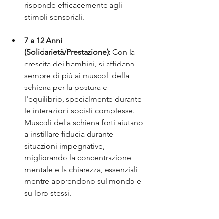
risponde efficacemente agli 
stimoli sensoriali.
7 a 12 Anni 
(Solidarietà/Prestazione): 
Con la 
crescita dei bambini, si affidano 
sempre di più ai muscoli della 
schiena per la postura e 
l'equilibrio, specialmente durante 
le interazioni sociali complesse. 
Muscoli della schiena forti aiutano 
a instillare fiducia durante 
situazioni impegnative, 
migliorando la concentrazione 
mentale e la chiarezza, essenziali 
mentre apprendono sul mondo e 
su loro stessi.