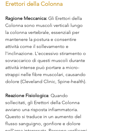
Erettori della Colonna
Ragione Meccanica:
 Gli Erettori della 
Colonna sono muscoli verticali lungo 
la colonna vertebrale, essenziali per 
mantenere la postura e consentire 
attività come il sollevamento e 
l'inclinazione. L'eccessivo stiramento o 
sovraccarico di questi muscoli durante 
attività intense può portare a micro-
strappi nelle fibre muscolari, causando 
dolore (Cleveland Clinic, Spine-health).
Reazione Fisiologica
: Quando 
sollecitati, gli Erettori della Colonna 
avviano una risposta infiammatoria. 
Questo si traduce in un aumento del 
flusso sanguigno, gonfiore e dolore 
nell'area interessata. Possono verificarsi 