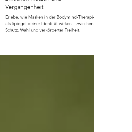
14. Nov. 2025
4 Min. Lesezeit
Masken vs Identität: Wer wir sind –
zwischen Nutzen und
Vergangenheit
Erlebe, wie Masken in der Bodymind-Therapie
als Spiegel deiner Identität wirken – zwischen
Schutz, Wahl und verkörperter Freiheit.