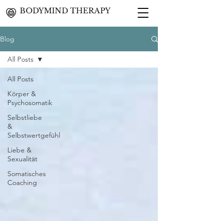
BODYMIND THERAPY
Blog
All Posts
All Posts
Körper &
Psychosomatik
Selbstliebe
&
Selbstwertgefühl
Liebe &
Sexualität
Somatisches
Coaching