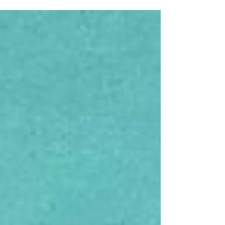
Bewusstsein und Verantwortung.