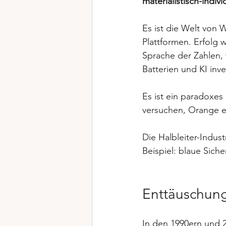
materialistisch-indiv
Es ist die Welt von W
Plattformen. Erfolg w
Sprache der Zahlen, 
Batterien und KI inves
Es ist ein paradoxe
versuchen, Orange e
Die Halbleiter-Indust
Beispiel: blaue Sich
Enttäuschung
In den 1990ern und 2