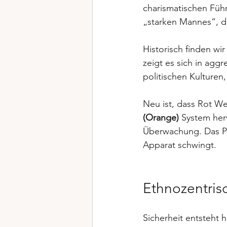
charismatischen Führ
„starken Mannes“, der
Historisch finden wir
zeigt es sich in agg
politischen Kulturen,
Neu ist, dass Rot We
(Orange)
 System her
Überwachung. Das Par
Apparat schwingt.
Ethnozentrisc
Sicherheit entsteht 