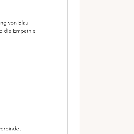
ung von Blau, 
t; die Empathie 
verbindet