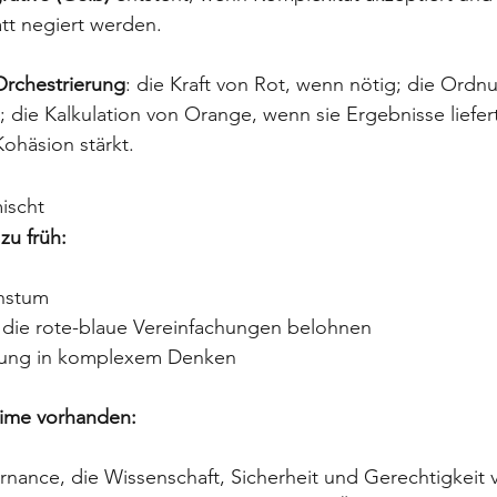
att negiert werden. 
Orchestrierung
: die Kraft von Rot, wenn nötig; die Ordn
t; die Kalkulation von Orange, wenn sie Ergebnisse liefer
ohäsion stärkt.
ischt
zu früh:
hstum
 die rote-blaue Vereinfachungen belohnen
dung in komplexem Denken
eime vorhanden:
nance, die Wissenschaft, Sicherheit und Gerechtigkeit 