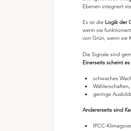
Ebenen integriert st
Es ist die 
Logik der 
wenn sie funktionier
von Grün, wenn sie K
Die Signale sind gem
Einerseits scheint es 
schwaches Wac
Wählerschaften,
geringe Ausbil
Andererseits sind K
IPCC-Klimagover