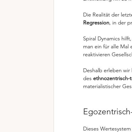
Die Realität der letz
Regression
, in der 
Spiral Dynamics hilf
man ein für alle Mal 
reaktivieren Gesells
Deshalb erleben wir
des 
ethnozentrisch-tr
materialistischer Ges
Egozentrisch
Dieses Wertesystem b