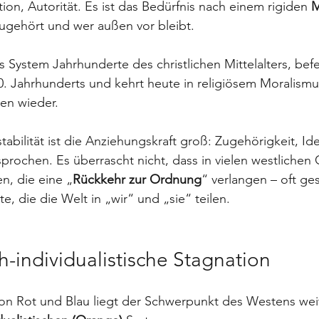
ion, Autorität. Es ist das Bedürfnis nach einem rigiden 
M
zugehört und wer außen vor bleibt. 
s System Jahrhunderte des christlichen Mittelalters, bef
. Jahrhunderts und kehrt heute in religiösem Moralismu
men wieder.
stabilität ist die Anziehungskraft groß: Zugehörigkeit, Ide
sprochen. Es überrascht nicht, dass in vielen westlichen 
, die eine „
Rückkehr zur Ordnung
“ verlangen – oft ges
, die die Welt in „wir“ und „sie“ teilen.
ch-individualistische Stagnation
on Rot und Blau liegt der Schwerpunkt des Westens weit