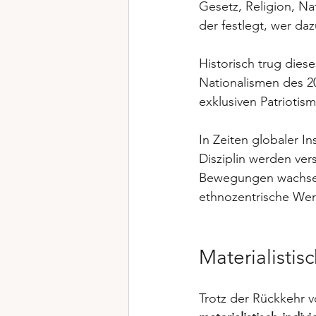
Gesetz, Religion, Nat
der festlegt, wer da
Historisch trug diese
Nationalismen des 20
exklusiven Patriotis
In Zeiten globaler In
Disziplin werden ver
Bewegungen wachsen
ethnozentrische Werte
Materialistis
Trotz der Rückkehr v