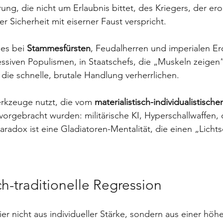
ung, die nicht um Erlaubnis bittet, des Kriegers, der ero
 Sicherheit mit eiserner Faust verspricht. 
 es bei 
Stammesfürsten
, Feudalherren und imperialen Er
ressiven Populismen, in Staatschefs, die „Muskeln zeigen“
 die schnelle, brutale Handlung verherrlichen.
rkzeuge nutzt, die vom 
materialistisch-individualistische
vorgebracht wurden: militärische KI, Hyperschallwaffen, d
adox ist eine Gladiatoren-Mentalität, die einen „Licht
h-traditionelle Regression
hier nicht aus individueller Stärke, sondern aus einer hö