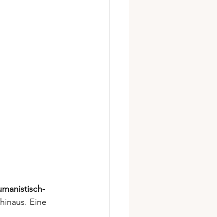
umanistisch-
 hinaus. Eine 