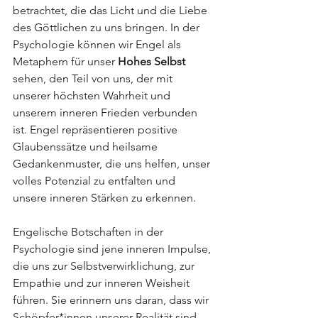
betrachtet, die das Licht und die Liebe 
des Göttlichen zu uns bringen. In der 
Psychologie können wir Engel als 
Metaphern für unser 
Hohes Selbst
sehen, den Teil von uns, der mit 
unserer höchsten Wahrheit und 
unserem inneren Frieden verbunden 
ist. Engel repräsentieren positive 
Glaubenssätze und heilsame 
Gedankenmuster, die uns helfen, unser 
volles Potenzial zu entfalten und 
unsere inneren Stärken zu erkennen.
Engelische Botschaften in der 
Psychologie sind jene inneren Impulse, 
die uns zur Selbstverwirklichung, zur 
Empathie und zur inneren Weisheit 
führen. Sie erinnern uns daran, dass wir 
Schöpfer*innen unserer Realität sind 