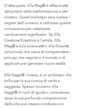
D'altra parte, il/la Mag@ è affascinatə 
dal potere della trasformazione e del 
mistero. Quest'archetipo ama svelare i 
segreti dell'universo e utilizzare questa 
conoscenza per catalizzare 
cambiamenti significativi. Se il/la 
Creatore/Creatrice è l'artista, il/la 
Mag@ è lo/a scienziatə o il/la filosofə, 
colui/colei che cerca di comprendere i 
principi che regolano il mondo e di 
applicarli per generare nuove realtà.
Il/la Saggi@, invece, è un archetipo che 
brilla per la sua ricerca di verità e 
saggezza. Spesso troviamo il/la 
Saggi@ in ruoli di guida o consulenza, 
dove la sua profonda comprensione 
della vita può essere condivisa con 