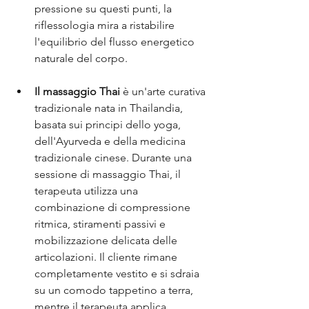
pressione su questi punti, la 
riflessologia mira a ristabilire 
l'equilibrio del flusso energetico 
naturale del corpo.
Il massaggio Thai
 è un'arte curativa 
tradizionale nata in Thailandia, 
basata sui principi dello yoga, 
dell'Ayurveda e della medicina 
tradizionale cinese. Durante una 
sessione di massaggio Thai, il 
terapeuta utilizza una 
combinazione di compressione 
ritmica, stiramenti passivi e 
mobilizzazione delicata delle 
articolazioni. Il cliente rimane 
completamente vestito e si sdraia 
su un comodo tappetino a terra, 
mentre il terapeuta applica 