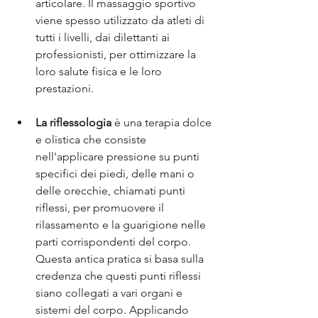
articolare. Il massaggio sportivo 
viene spesso utilizzato da atleti di 
tutti i livelli, dai dilettanti ai 
professionisti, per ottimizzare la 
loro salute fisica e le loro 
prestazioni.
La riflessologia
 è una terapia dolce 
e olistica che consiste 
nell'applicare pressione su punti 
specifici dei piedi, delle mani o 
delle orecchie, chiamati punti 
riflessi, per promuovere il 
rilassamento e la guarigione nelle 
parti corrispondenti del corpo. 
Questa antica pratica si basa sulla 
credenza che questi punti riflessi 
siano collegati a vari organi e 
sistemi del corpo. Applicando 