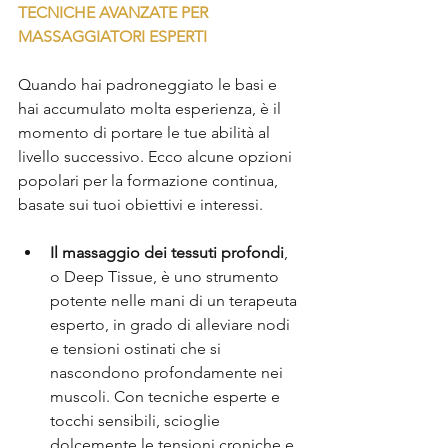
TECNICHE AVANZATE PER 
MASSAGGIATORI ESPERTI
Quando hai padroneggiato le basi e 
hai accumulato molta esperienza, è il 
momento di portare le tue abilità al 
livello successivo. Ecco alcune opzioni 
popolari per la formazione continua, 
basate sui tuoi obiettivi e interessi.
Il massaggio dei tessuti profondi
, 
o Deep Tissue, è uno strumento 
potente nelle mani di un terapeuta 
esperto, in grado di alleviare nodi 
e tensioni ostinati che si 
nascondono profondamente nei 
muscoli. Con tecniche esperte e 
tocchi sensibili, scioglie 
dolcemente le tensioni croniche e 