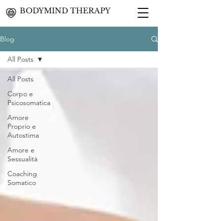
BODYMIND THERAPY
Blog
All Posts
All Posts
Corpo e
Psicosomatica
Amore
Proprio e
Autostima
Amore e
Sessualità
Coaching
Somatico