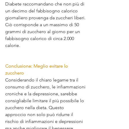
Diabete raccomandano che non più di 
un decimo del fabbisogno calorico 
giornaliero provenga da zuccheri liberi. 
Ciò corrisponde a un massimo di 50 
grammi di zucchero al giorno per un 
fabbisogno calorico di circa 2.000 
calorie.
Conclusione: Meglio evitare lo 
zucchero
Considerando il chiaro legame tra il 
consumo di zucchero, le infiammazioni 
croniche e la depressione, sarebbe 
consigliabile limitare il più possibile lo 
zucchero nella dieta. Questo 
approccio non solo può ridurre il 
rischio di infiammazioni e depressioni 
ma anche migliorare il benessere 