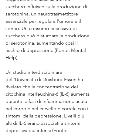
zucchero influisce sulla produzione di 
serotonina, un neurotrasmettitore 
essenziale per regolare l'umore e il 
sonno. Un consumo eccessivo di 
zucchero può disturbare la produzione 
di serotonina, aumentando così il 
rischio di depressione (Fonte: Mental 
Help).
Un studio interdisciplinare 
dell'Università di Duisburg-Essen ha 
rivelato che la concentrazione del 
citochina Interleuchina-6 (IL-6) aumenta 
durante le fasi di infiammazione acuta 
nel corpo e nel cervello e correla con i 
sintomi della depressione. Livelli più 
alti di IL-6 erano associati a sintomi 
depressivi più intensi (Fonte: 