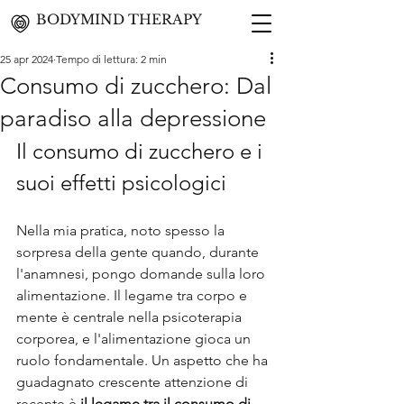
BODYMIND THERAPY
25 apr 2024
Tempo di lettura: 2 min
Consumo di zucchero: Dal
paradiso alla depressione
Il consumo di zucchero e i 
suoi effetti psicologici
Nella mia pratica, noto spesso la 
sorpresa della gente quando, durante 
l'anamnesi, pongo domande sulla loro 
alimentazione. Il legame tra corpo e 
mente è centrale nella psicoterapia 
corporea, e l'alimentazione gioca un 
ruolo fondamentale. Un aspetto che ha 
guadagnato crescente attenzione di 
recente è 
il legame tra il consumo di 