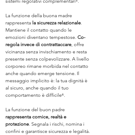
sistemi regolativi complementari⁵.
La funzione della buona madre 
rappresenta 
la sicurezza relazionale
. 
Mantiene il contatto quando le 
emozioni diventano tempestose. 
Co-
regola invece di contrattaccare
, offre 
vicinanza senza invischiamento e resta 
presente senza colpevolizzare. A livello 
corporeo rimane morbida nel contatto 
anche quando emerge tensione. Il 
messaggio implicito è: la tua dignità è 
al sicuro, anche quando il tuo 
comportamento è difficile⁶.
La funzione del buon padre 
rappresenta cornice, realtà e 
protezione
. Segnala i rischi, nomina i 
confini e garantisce sicurezza e legalità. 