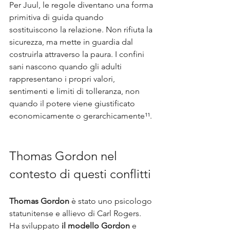
Per Juul, le regole diventano una forma 
primitiva di guida quando 
sostituiscono la relazione. Non rifiuta la 
sicurezza, ma mette in guardia dal 
costruirla attraverso la paura. I confini 
sani nascono quando gli adulti 
rappresentano i propri valori, 
sentimenti e limiti di tolleranza, non 
quando il potere viene giustificato 
economicamente o gerarchicamente¹¹.
Thomas Gordon nel 
contesto di questi conflitti
Thomas Gordon
 è stato uno psicologo 
statunitense e allievo di Carl Rogers. 
Ha sviluppato 
il modello Gordon
 e 