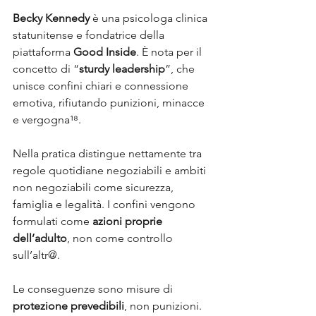
Becky Kennedy
 è una psicologa clinica 
statunitense e fondatrice della 
piattaforma 
Good Inside
. È nota per il 
concetto di “
sturdy leadership
”, che 
unisce confini chiari e connessione 
emotiva, rifiutando punizioni, minacce 
e vergogna¹⁸.
Nella pratica distingue nettamente tra 
regole quotidiane negoziabili e ambiti 
non negoziabili come sicurezza, 
famiglia e legalità. I confini vengono 
formulati come 
azioni proprie 
dell’adulto
, non come controllo 
sull’altr@. 
Le conseguenze sono misure di 
protezione prevedibili
, non punizioni. 