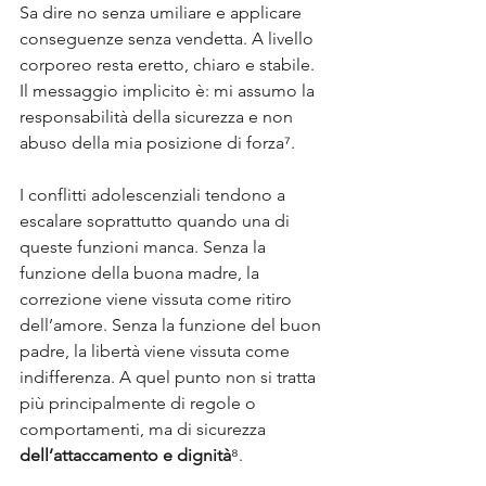
Sa dire no senza umiliare e applicare 
conseguenze senza vendetta. A livello 
corporeo resta eretto, chiaro e stabile. 
Il messaggio implicito è: mi assumo la 
responsabilità della sicurezza e non 
abuso della mia posizione di forza⁷.
I conflitti adolescenziali tendono a 
escalare soprattutto quando una di 
queste funzioni manca. Senza la 
funzione della buona madre, la 
correzione viene vissuta come ritiro 
dell’amore. Senza la funzione del buon 
padre, la libertà viene vissuta come 
indifferenza. A quel punto non si tratta 
più principalmente di regole o 
comportamenti, ma di sicurezza 
dell’attaccamento e dignità
⁸.