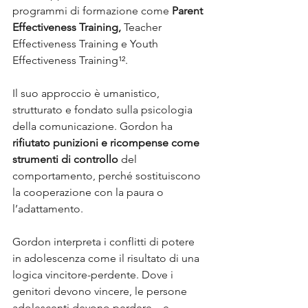
programmi di formazione come 
Parent 
Effectiveness Training,
 Teacher 
Effectiveness Training e Youth 
Effectiveness Training¹². 
Il suo approccio è umanistico, 
strutturato e fondato sulla psicologia 
della comunicazione. Gordon ha 
rifiutato punizioni e ricompense come 
strumenti di controllo
 del 
comportamento, perché sostituiscono 
la cooperazione con la paura o 
l’adattamento.
Gordon interpreta i conflitti di potere 
in adolescenza come il risultato di una 
logica vincitore-perdente. Dove i 
genitori devono vincere, le persone 
adolescenti devono perdere – e 