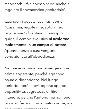
responsabilità e spesso serve anche a 
regolare il sovraccarico genitoriale³.
Quando in questa fase frasi come 
“Casa mia, regole mie, soldi miei, 
regole mie” diventano il principio 
guida, il campo evolutivo 
si trasforma 
rapidamente in un campo di potere
. 
Appartenenza e cura vengono 
condizionate all’obbedienza. 
Nel breve termine può emergere una 
calma apparente, perché agiscono 
paura o dipendenza. Nel lungo 
periodo, però, si sviluppano spesso 
oppositività, segretezza o ritiro 
interiore, perché l’autonomia non può 
più manifestarsi come maturazione, ma 
solo come contropotere⁴.