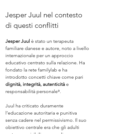
Jesper Juul nel contesto 
di questi conflitti
Jesper Juul
 è stato un terapeuta 
familiare danese e autore, noto a livello 
internazionale per un approccio 
educativo centrato sulla relazione. Ha 
fondato la rete familylab e ha 
introdotto concetti chiave come pari 
dignità, integrità, autenticità
 e 
responsabilità personale⁹. 
Juul ha criticato duramente 
l’educazione autoritaria e punitiva 
senza cadere nel permissivismo. Il suo 
obiettivo centrale era che gli adulti 