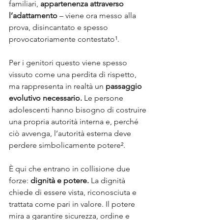
familiari, 
appartenenza attraverso 
l’adattamento
 – viene ora messo alla 
prova, disincantato e spesso 
provocatoriamente contestato¹. 
Per i genitori questo viene spesso 
vissuto come una perdita di rispetto, 
ma rappresenta in realtà un 
passaggio 
evolutivo necessario.
 Le persone 
adolescenti hanno bisogno di costruire 
una propria autorità interna e, perché 
ciò avvenga, l’autorità esterna deve 
perdere simbolicamente potere². 
È qui che entrano in collisione due 
forze: 
dignità e potere.
 La dignità 
chiede di essere vista, riconosciuta e 
trattata come pari in valore. Il potere 
mira a garantire sicurezza, ordine e 