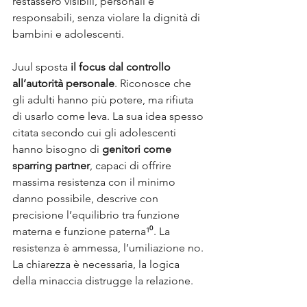
restassero visibili, personali e 
responsabili, senza violare la dignità di 
bambini e adolescenti.
Juul sposta 
il focus dal controllo 
all’autorità personale
. Riconosce che 
gli adulti hanno più potere, ma rifiuta 
di usarlo come leva. La sua idea spesso 
citata secondo cui gli adolescenti 
hanno bisogno di 
genitori come 
sparring partner
, capaci di offrire 
massima resistenza con il minimo 
danno possibile, descrive con 
precisione l’equilibrio tra funzione 
materna e funzione paterna¹⁰. La 
resistenza è ammessa, l’umiliazione no. 
La chiarezza è necessaria, la logica 
della minaccia distrugge la relazione.