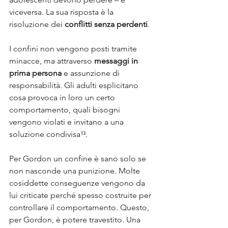
viceversa. La sua risposta è la 
risoluzione dei 
conflitti senza perdenti
. 
I confini non vengono posti tramite 
minacce, ma attraverso 
messaggi in 
prima persona
 e assunzione di 
responsabilità. Gli adulti esplicitano 
cosa provoca in loro un certo 
comportamento, quali bisogni 
vengono violati e invitano a una 
soluzione condivisa¹³.
Per Gordon un confine è sano solo se 
non nasconde una punizione. Molte 
cosiddette conseguenze vengono da 
lui criticate perché spesso costruite per 
controllare il comportamento. Questo, 
per Gordon, è potere travestito. Una 