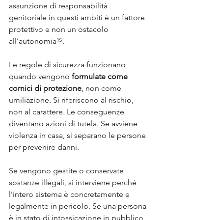
assunzione di responsabilità 
genitoriale in questi ambiti è un fattore 
protettivo e non un ostacolo 
all’autonomia¹⁵.
Le regole di sicurezza funzionano 
quando vengono 
formulate come 
cornici di protezione
, non come 
umiliazione. Si riferiscono al rischio, 
non al carattere. Le conseguenze 
diventano azioni di tutela. Se avviene 
violenza in casa, si separano le persone 
per prevenire danni. 
Se vengono gestite o conservate 
sostanze illegali, si interviene perché 
l’intero sistema è concretamente e 
legalmente in pericolo. Se una persona 
è in stato di intossicazione in pubblico, 