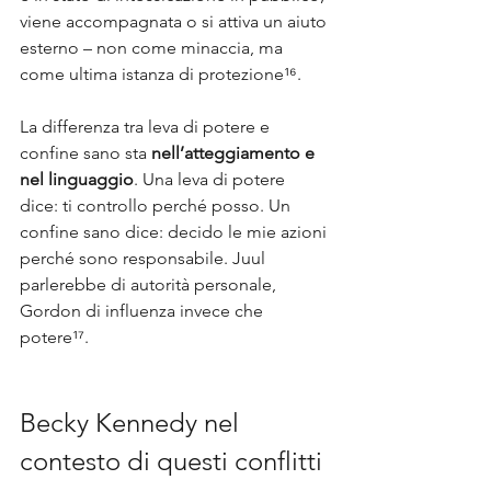
viene accompagnata o si attiva un aiuto 
esterno – non come minaccia, ma 
come ultima istanza di protezione¹⁶.
La differenza tra leva di potere e 
confine sano sta 
nell’atteggiamento e 
nel linguaggio
. Una leva di potere 
dice: ti controllo perché posso. Un 
confine sano dice: decido le mie azioni 
perché sono responsabile. Juul 
parlerebbe di autorità personale, 
Gordon di influenza invece che 
potere¹⁷.
Becky Kennedy nel 
contesto di questi conflitti