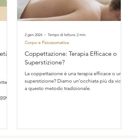
2 gen 2024
Tempo di lettura: 2 min
Corpo e Psicosomatica
età
Coppettazione: Terapia Efficace o
Superstizione?
La coppettazione è una terapia efficace o una
superstizione? Diamo un'occhiata più da vicino
ette
a questo metodo tradizionale.
eggere