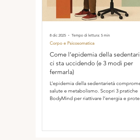
8 dic 2025
Tempo di lettura: 5 min
Corpo e Psicosomatica
Come l’epidemia della sedentari
ci sta uccidendo (e 3 modi per
fermarla)
L’epidemia della sedentarietà comprom
salute e metabolismo. Scopri 3 pratiche
BodyMind per riattivare l’energia e prot
cuore e circolazione — anche in ufficio.