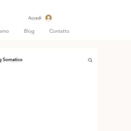
Accedi
iamo
Blog
Contatto
g Somatico