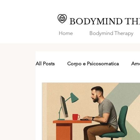
BODYMIND TH
Home
Bodymind Therapy
All Posts
Corpo e Psicosomatica
Amo