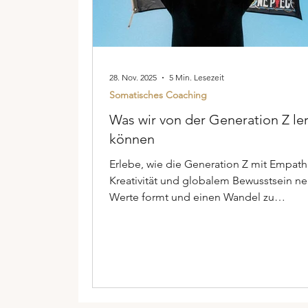
28. Nov. 2025
5 Min. Lesezeit
Somatisches Coaching
Was wir von der Generation Z le
können
Erlebe, wie die Generation Z mit Empath
Kreativität und globalem Bewusstsein n
Werte formt und einen Wandel zu
authentischer, gerechter Rebellion anstö