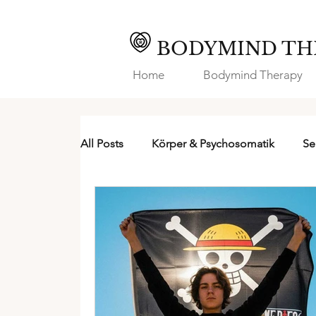
BODYMIND TH
Home
Bodymind Therapy
All Posts
Körper & Psychosomatik
Se