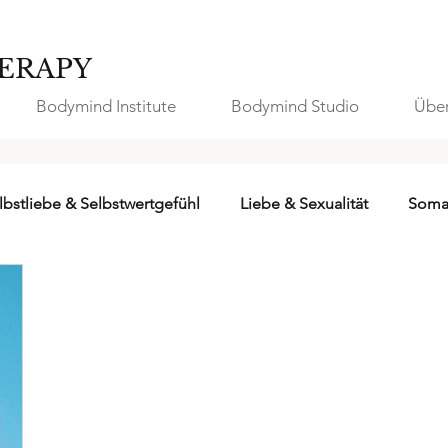
ERAPY
Bodymind Institute
Bodymind Studio
Über
lbstliebe & Selbstwertgefühl
Liebe & Sexualität
Soma