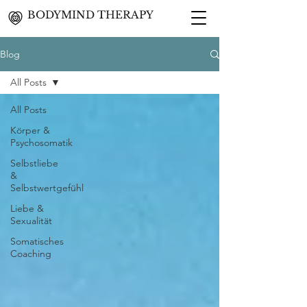
BODYMIND THERAPY
Blog
All Posts
All Posts
Körper &
Psychosomatik
Selbstliebe
&
Selbstwertgefühl
Liebe &
Sexualität
Somatisches
Coaching