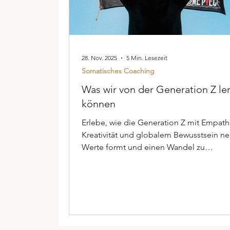
28. Nov. 2025
5 Min. Lesezeit
Somatisches Coaching
Was wir von der Generation Z le
können
Erlebe, wie die Generation Z mit Empath
Kreativität und globalem Bewusstsein n
Werte formt und einen Wandel zu
authentischer, gerechter Rebellion anstö