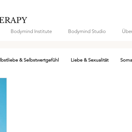
ERAPY
Bodymind Institute
Bodymind Studio
Über
lbstliebe & Selbstwertgefühl
Liebe & Sexualität
Soma