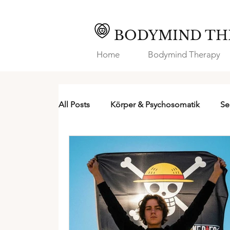
BODYMIND TH
Home
Bodymind Therapy
All Posts
Körper & Psychosomatik
Se