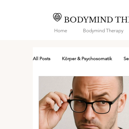
BODYMIND TH
Home
Bodymind Therapy
All Posts
Körper & Psychosomatik
Se