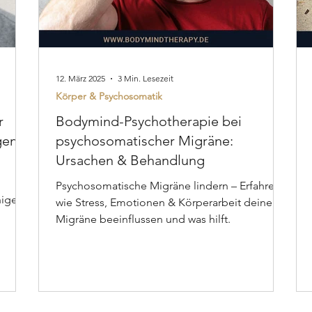
12. März 2025
3 Min. Lesezeit
Körper & Psychosomatik
r
Bodymind-Psychotherapie bei
gen
psychosomatischer Migräne:
Ursachen & Behandlung
Psychosomatische Migräne lindern – Erfahre,
niger
wie Stress, Emotionen & Körperarbeit deine
Migräne beeinflussen und was hilft.