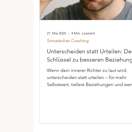
27. Mai 2025
4 Min. Lesezeit
Somatisches Coaching
Unterscheiden statt Urteilen: De
Schlüssel zu besseren Beziehun
Wenn dein innerer Richter zu laut wird:
unterscheiden statt urteilen – für mehr
Selbstwert, tiefere Beziehungen und we
innere Härte.