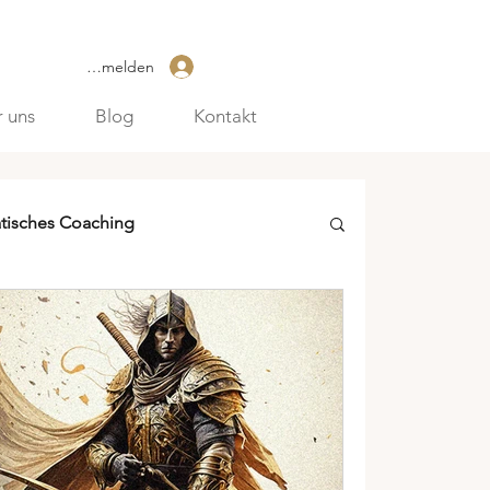
Anmelden
 uns
Blog
Kontakt
tisches Coaching