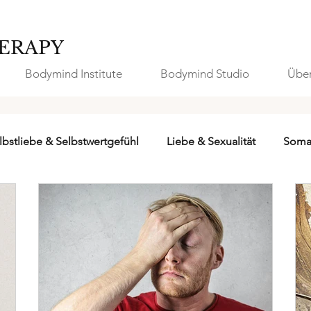
ERAPY
Bodymind Institute
Bodymind Studio
Über
lbstliebe & Selbstwertgefühl
Liebe & Sexualität
Soma