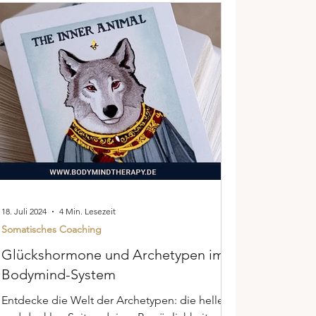
18. Juli 2024
4 Min. Lesezeit
Somatisches Coaching
Glückshormone und Archetypen im
Bodymind-System
Entdecke die Welt der Archetypen: die hellen