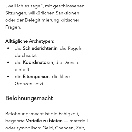
„weil ich es sage“, mit geschlossenen 
Sitzungen, willkürlichen Sanktionen 
oder der Delegitimierung kritischer 
Fragen.
Alltägliche Archetypen:
die 
Schiedsrichter:in
, die Regeln 
durchsetzt
die 
Koordinator:in
, die Dienste 
einteilt
die 
Elternperson
, die klare 
Grenzen setzt
Belohnungsmacht
Belohnungsmacht ist die Fähigkeit, 
begehrte 
Vorteile zu bieten
 — materiell 
oder symbolisch: Geld, Chancen, Zeit, 