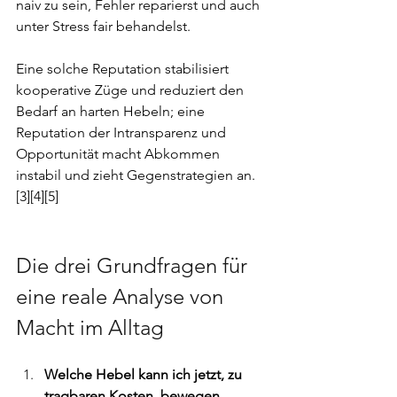
naiv zu sein, Fehler reparierst und auch 
unter Stress fair behandelst. 
Eine solche Reputation stabilisiert 
kooperative Züge und reduziert den 
Bedarf an harten Hebeln; eine 
Reputation der Intransparenz und 
Opportunität macht Abkommen 
instabil und zieht Gegenstrategien an. 
[3][4][5]
Die drei Grundfragen für 
eine reale Analyse von 
Macht im Alltag
Welche Hebel kann ich jetzt, zu 
tragbaren Kosten, bewegen
 — 