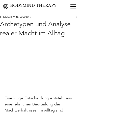
BODYMIND THERAPY
8. März
6 Min. Lesezeit
Archetypen und Analyse
realer Macht im Alltag
Eine kluge Entscheidung entsteht aus 
einer ehrlichen Beurteilung der 
Machtverhältnisse. Im Alltag sind 