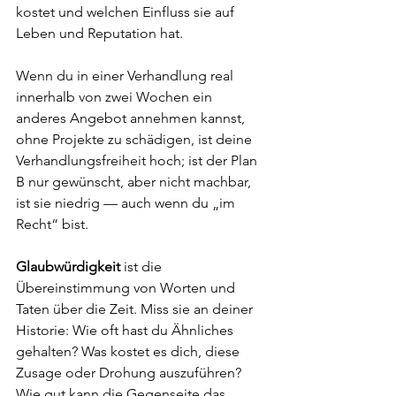
kostet und welchen Einfluss sie auf 
Leben und Reputation hat. 
Wenn du in einer Verhandlung real 
innerhalb von zwei Wochen ein 
anderes Angebot annehmen kannst, 
ohne Projekte zu schädigen, ist deine 
Verhandlungsfreiheit hoch; ist der Plan 
B nur gewünscht, aber nicht machbar, 
ist sie niedrig — auch wenn du „im 
Recht“ bist.
Glaubwürdigkeit
 ist die 
Übereinstimmung von Worten und 
Taten über die Zeit. Miss sie an deiner 
Historie: Wie oft hast du Ähnliches 
gehalten? Was kostet es dich, diese 
Zusage oder Drohung auszuführen? 
Wie gut kann die Gegenseite das 