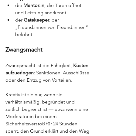
die 
Mentor:in
, die Türen öffnet 
und Leistung anerkennt
der 
Gatekeeper
, der 
„Freund:innen von Freund:innen“ 
belohnt
Zwangsmacht
Zwangsmacht ist die Fähigkeit, 
Kosten 
aufzuerlegen
: Sanktionen, Ausschlüsse 
oder den Entzug von Vorteilen.
Kreativ ist sie nur, wenn sie 
verhältnismäßig, begründet und 
zeitlich begrenzt ist — etwa wenn eine 
Moderator:in bei einem 
Sicherheitsverstoß für 24 Stunden 
sperrt, den Grund erklärt und den Weg 