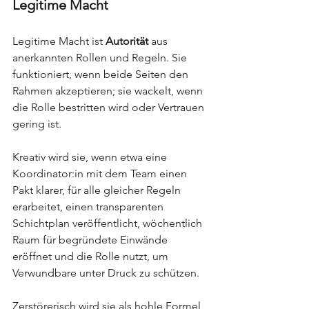
Legitime Macht
Legitime Macht ist 
Autorität
 aus 
anerkannten Rollen und Regeln. Sie 
funktioniert, wenn beide Seiten den 
Rahmen akzeptieren; sie wackelt, wenn 
die Rolle bestritten wird oder Vertrauen 
gering ist.
Kreativ wird sie, wenn etwa eine 
Koordinator:in mit dem Team einen 
Pakt klarer, für alle gleicher Regeln 
erarbeitet, einen transparenten 
Schichtplan veröffentlicht, wöchentlich 
Raum für begründete Einwände 
eröffnet und die Rolle nutzt, um 
Verwundbare unter Druck zu schützen.
Zerstörerisch wird sie als hohle Formel 