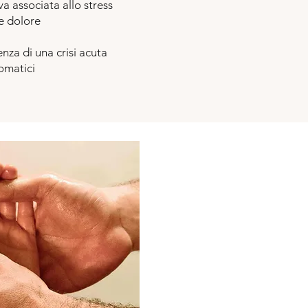
a associata allo stress
 e dolore
nza di una crisi acuta
omatici