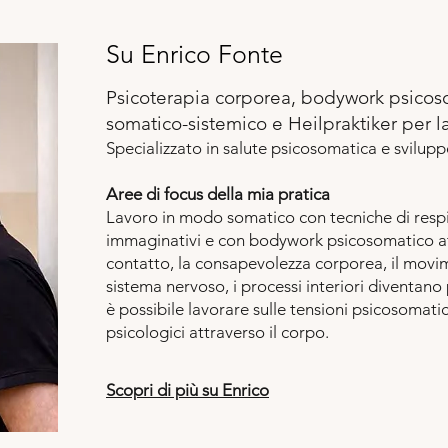
Su Enrico Fonte
Psicoterapia corporea, bodywork psicos
somatico-sistemico e Heilpraktiker per la
Specializzato in salute psicosomatica e svilup
Aree di focus della mia pratica
Lavoro in modo somatico con tecniche di respi
immaginativi e con bodywork psicosomatico att
contatto, la consapevolezza corporea, il movi
sistema nervoso, i processi interiori diventano
è possibile lavorare sulle tensioni psicosomati
psicologici attraverso il corpo.
Scopri di più su Enrico