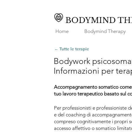
BODYMIND TH
Home
Bodymind Therapy
← Tutte le terapie
Bodywork psicosomat
Informazioni per tera
Accompagnamento somatico come i
tuo lavoro terapeutico basato sul co
Per professionisti e professioniste 
e del coaching di accompagnamento,
compreso cognitivamente i propri 
accesso affettivo o somatico limitat