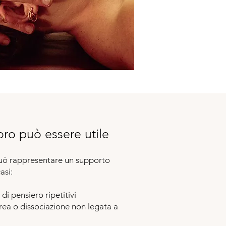
ro può essere utile
 rappresentare un supporto
asi:
di pensiero ripetitivi
ea o dissociazione non legata a