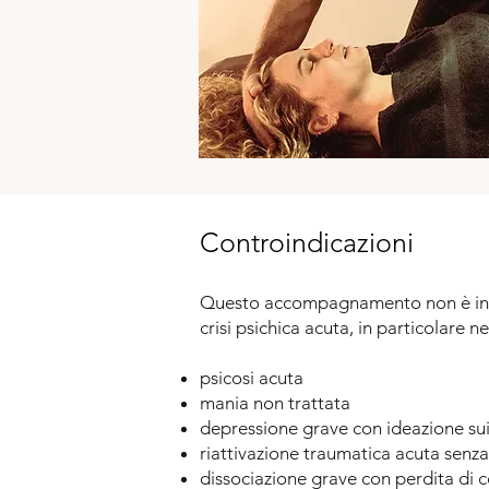
Controindicazioni
Questo accompagnamento non è indi
crisi psichica acuta, in particolare ne
psicosi acuta
mania non trattata
depressione grave con ideazione sui
riattivazione traumatica acuta senz
dissociazione grave con perdita di c