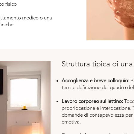
o fisico
rattamento medico o una
iniche.
Struttura tipica di un
Accoglienza e breve colloquio:
B
temi e definizione del quadro del
Lavoro corporeo sul lettino:
Tocc
propriocezione e interocezione. T
domande di consapevolezza per f
emotiva.