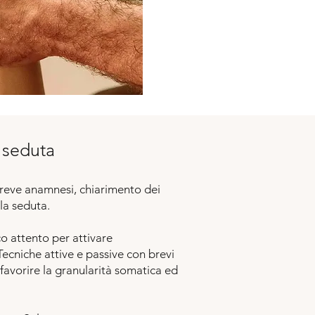
a seduta
reve anamnesi, chiarimento dei
la seduta.
o attento per attivare
ecniche attive e passive con brevi
avorire la granularità somatica ed