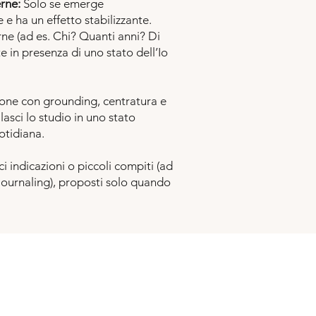
erne:
Solo se emerge
e ha un effetto stabilizzante.
ne (ad es. Chi? Quanti anni? Di
 in presenza di uno stato dell’Io
one con grounding, centratura e
lasci lo studio in uno stato
otidiana.
i indicazioni o piccoli compiti (ad
 journaling), proposti solo quando
nti e conoscenza