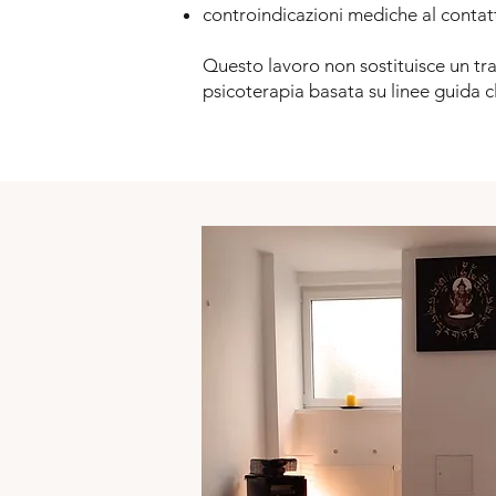
controindicazioni mediche al contatt
Questo lavoro non sostituisce un t
psicoterapia basata su linee guida cl