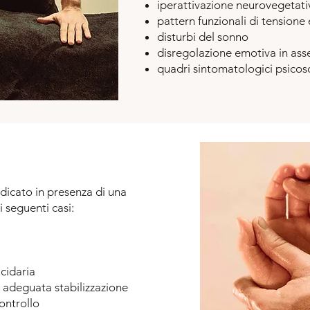
iperattivazione neurovegetativ
pattern funzionali di tensione
disturbi del sonno
disregolazione emotiva in asse
quadri sintomatologici psicos
cato in presenza di una
i seguenti casi:
cidaria
a adeguata stabilizzazione
ontrollo