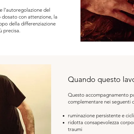
 l’autoregolazione del
 dosato con attenzione, la
ppo della differenziazione
ù precisa.
Quando questo lavo
Questo accompagnamento può
complementare nei seguenti c
ruminazione persistente e cicli 
ridotta consapevolezza corpor
traumi