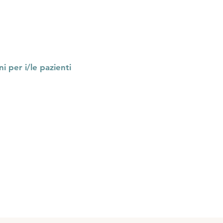
e pazienti possono essere
tramite il link seguente:
i per i/le pazienti
 professioniste dei settori
consulenziale possono
completa a tariffa
per conoscere personalmente il
o