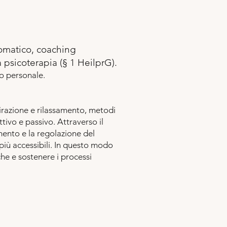
omatico, coaching
 psicoterapia (§ 1 HeilprG).
po personale.
razione e rilassamento, metodi
ivo e passivo. Attraverso il
mento e la regolazione del
 più accessibili. In questo modo
che e sostenere i processi