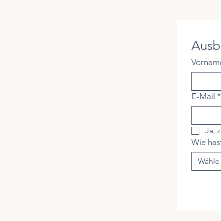
Ausb
Vornam
E-Mail
*
Ja, 
Wie has
Wähle