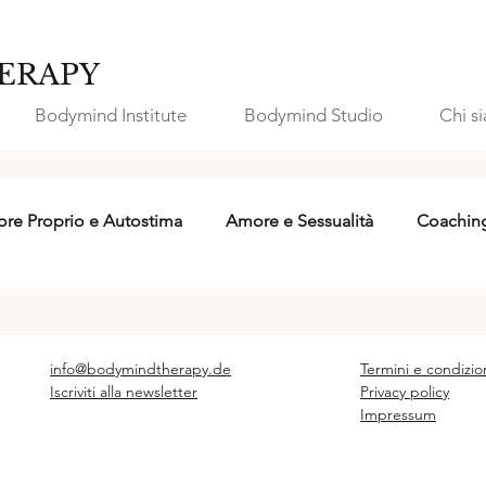
ERAPY
Bodymind Institute
Bodymind Studio
Chi s
re Proprio e Autostima
Amore e Sessualità
Coachin
info@bodymindtherapy.de
Termini e condizio
Iscriviti alla newsletter
Privacy policy
Impressum