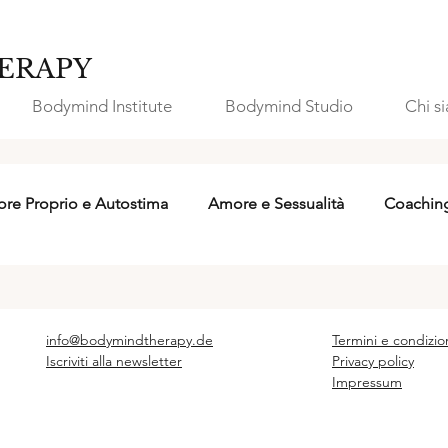
ERAPY
Bodymind Institute
Bodymind Studio
Chi s
re Proprio e Autostima
Amore e Sessualità
Coachin
info@bodymindtherapy.de
Termini e condizio
Iscriviti alla newsletter
Privacy policy
Impressum