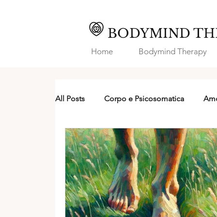
BODYMIND TH
Home
Bodymind Therapy
All Posts
Corpo e Psicosomatica
Amo