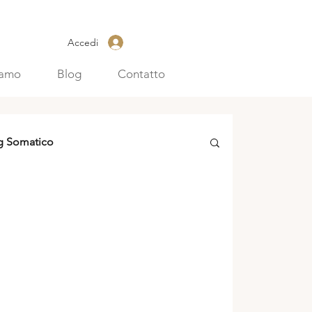
Accedi
iamo
Blog
Contatto
g Somatico