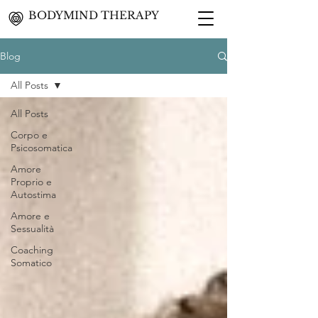
BODYMIND THERAPY
Blog
All Posts
All Posts
Corpo e
Psicosomatica
Amore
Proprio e
Autostima
Amore e
Sessualità
Coaching
Somatico