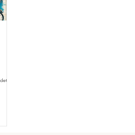
deteli