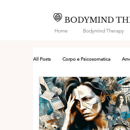
BODYMIND TH
Home
Bodymind Therapy
All Posts
Corpo e Psicosomatica
Amo