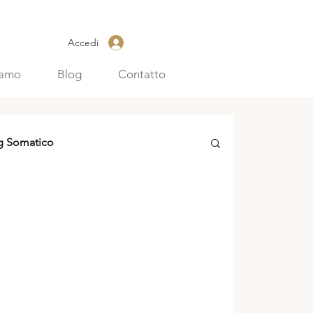
Accedi
iamo
Blog
Contatto
g Somatico