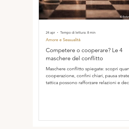
24 apr
Tempo di lettura: 8 min
Amore e Sessualità
Competere o cooperare? Le 4
maschere del conflitto
Maschere conflitto spiegate: scopri qua
cooperazione, confini chiari, pausa strat
tattica possono rafforzare relazioni e dec