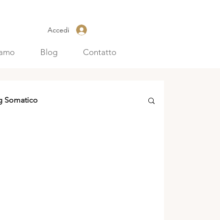
Accedi
iamo
Blog
Contatto
g Somatico