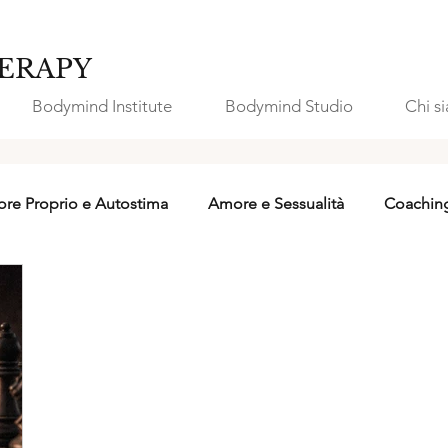
ERAPY
Bodymind Institute
Bodymind Studio
Chi s
re Proprio e Autostima
Amore e Sessualità
Coachin