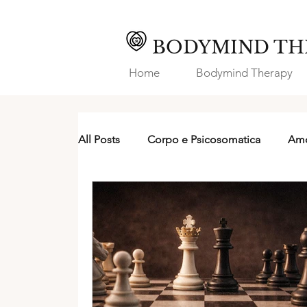
BODYMIND TH
Home
Bodymind Therapy
All Posts
Corpo e Psicosomatica
Amo