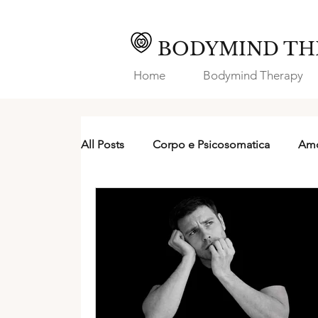
BODYMIND TH
Home
Bodymind Therapy
All Posts
Corpo e Psicosomatica
Amo