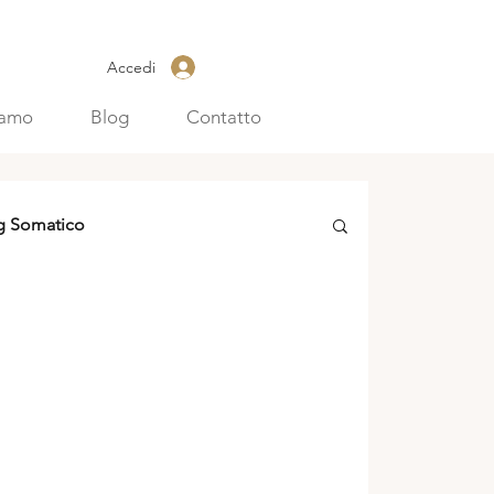
Accedi
iamo
Blog
Contatto
g Somatico