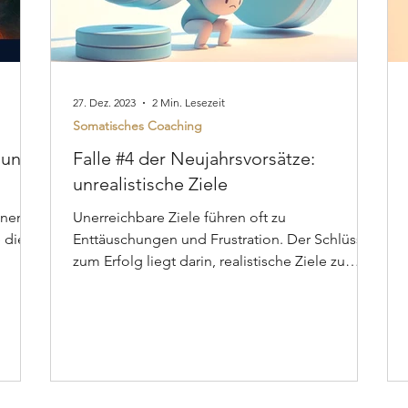
27. Dez. 2023
2 Min. Lesezeit
Somatisches Coaching
sung
Falle #4 der Neujahrsvorsätze:
unrealistische Ziele
einem
Unerreichbare Ziele führen oft zu
 die
Enttäuschungen und Frustration. Der Schlüssel
zum Erfolg liegt darin, realistische Ziele zu
setzen.