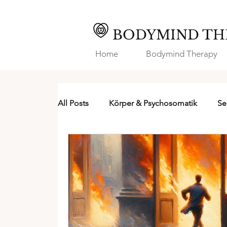
BODYMIND TH
Home
Bodymind Therapy
All Posts
Körper & Psychosomatik
Se