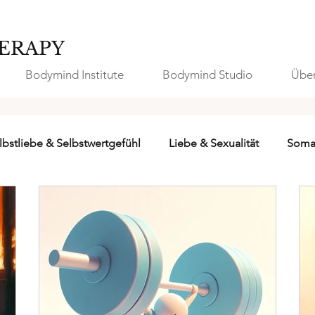
ERAPY
Bodymind Institute
Bodymind Studio
Über
lbstliebe & Selbstwertgefühl
Liebe & Sexualität
Soma