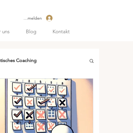
Anmelden
 uns
Blog
Kontakt
tisches Coaching