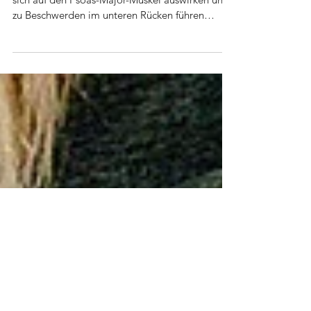
Langes Sitzen und schlechte Haltung – wie sie
sich auf den Psoas-Major-Muskel auswirken und
zu Beschwerden im unteren Rücken führen
können.