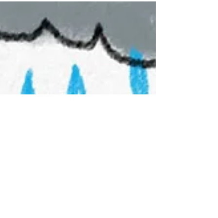
und wie Heilung durch Selbstmitgefühl und
Reparenting möglich wird.