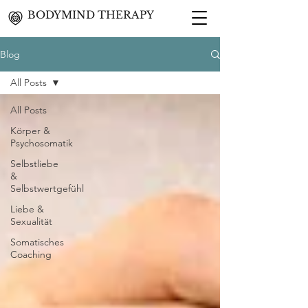
BODYMIND THERAPY
Blog
All Posts
All Posts
Körper &
Psychosomatik
Selbstliebe
&
Selbstwertgefühl
Liebe &
Sexualität
Somatisches
Coaching