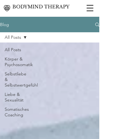
BODYMIND THERAPY
Blog
All Posts
All Posts
Körper &
Psychosomatik
Selbstliebe
&
Selbstwertgefühl
Liebe &
Sexualität
Somatisches
Coaching