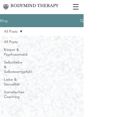
BODYMIND THERAPY
Blog
All Posts
All Posts
Körper &
Psychosomatik
Selbstliebe
&
Selbstwertgefühl
Liebe &
Sexualität
Somatisches
Coaching