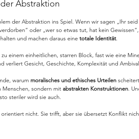
der Abstraktion
em der Abstraktion ins Spiel. Wenn wir sagen „Ihr seid
t verdorben“ oder „wer so etwas tut, hat kein Gewissen
rhalten und machen daraus eine 
totale Identität
.
u einem einheitlichen, starren Block, fast wie eine Mine,
d verliert Gesicht, Geschichte, Komplexität und Ambiva
ünde, warum 
moralisches und ethisches Urteilen
 scheitert
en Menschen, sondern mit 
abstrakten Konstruktionen
. Un
to steriler wird sie auch.
orientiert nicht. Sie trifft, aber sie übersetzt Konflikt nich