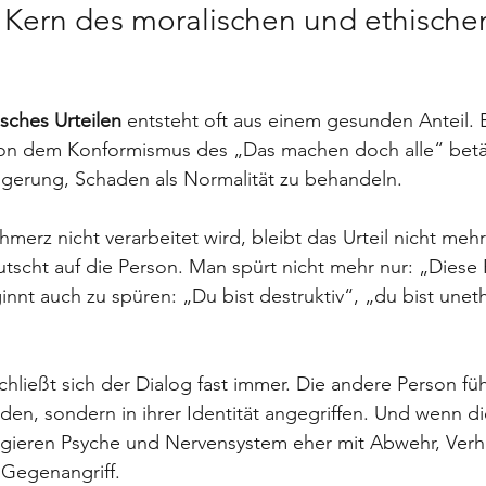
Kern des moralischen und ethische
sches Urteilen
 entsteht oft aus einem gesunden Anteil. E
 von dem Konformismus des „Das machen doch alle“ bet
eigerung, Schaden als Normalität zu behandeln.
merz nicht verarbeitet wird, bleibt das Urteil nicht meh
tscht auf die Person. Man spürt nicht mehr nur: „Diese P
innt auch zu spüren: „Du bist destruktiv“, „du bist uneth
ließt sich der Dialog fast immer. Die andere Person fühl
den, sondern in ihrer Identität angegriffen. Und wenn die
eagieren Psyche und Nervensystem eher mit Abwehr, Verh
 Gegenangriff.