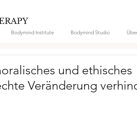
ERAPY
Bodymind Institute
Bodymind Studio
Über
ralisches und ethisches
echte Veränderung verhin