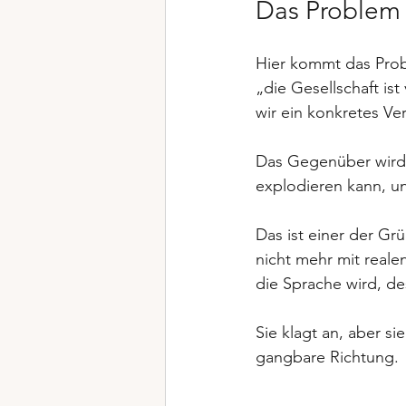
Das Problem 
Hier kommt das Probl
„die Gesellschaft is
wir ein konkretes Ve
Das Gegenüber wird z
explodieren kann, un
Das ist einer der Gr
nicht mehr mit real
die Sprache wird, des
Sie klagt an, aber sie 
gangbare Richtung.