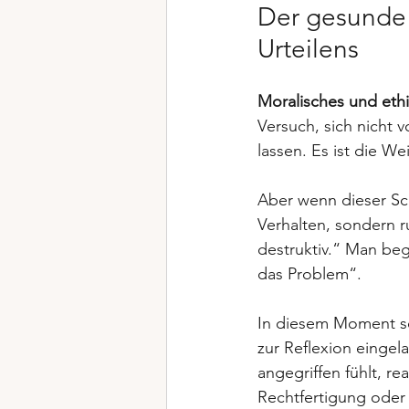
Der gesunde 
Urteilens
Moralisches und ethi
Versuch, sich nicht
lassen. Es ist die W
Aber wenn dieser Sch
Verhalten, sondern ru
destruktiv.“ Man beg
das Problem“.
In diesem Moment sch
zur Reflexion eingela
angegriffen fühlt, r
Rechtfertigung oder