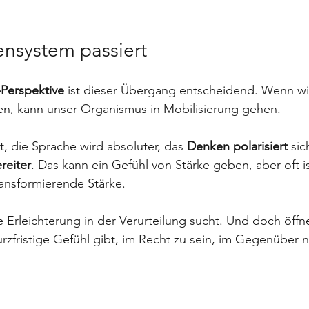
nsystem passiert
Perspektive
 ist dieser Übergang entscheidend. Wenn wi
en, kann unser Organismus in Mobilisierung gehen.
t, die Sprache wird absoluter, das 
Denken polarisiert
 sic
reiter
. Das kann ein Gefühl von Stärke geben, aber oft is
ransformierende Stärke.
ie Erleichterung in der Verurteilung sucht. Und doch öffne
rzfristige Gefühl gibt, im Recht zu sein, im Gegenüber n