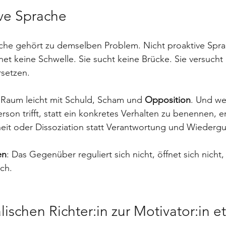
ive Sprache
che gehört zu demselben Problem. Nicht proaktive Sprac
ffnet keine Schwelle. Sie sucht keine Brücke. Sie versucht
rsetzen.
n Raum leicht mit Schuld, Scham und 
Opposition
. Und w
rson trifft, statt ein konkretes Verhalten zu benennen, e
heit oder Dissoziation statt Verantwortung und Wieder
en
: Das Gegenüber reguliert sich nicht, öffnet sich nicht, 
ich.
ischen Richter:in zur Motivator:in et