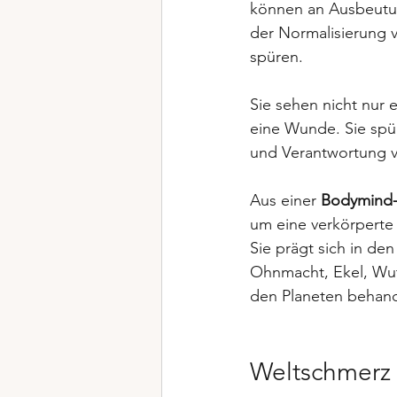
können an Ausbeutung
der Normalisierung 
spüren.
Sie sehen nicht nur 
eine Wunde. Sie spü
und Verantwortung v
Aus einer 
Bodymind-
um eine verkörperte 
Sie prägt sich in de
Ohnmacht, Ekel, Wut
den Planeten behan
Weltschmerz 