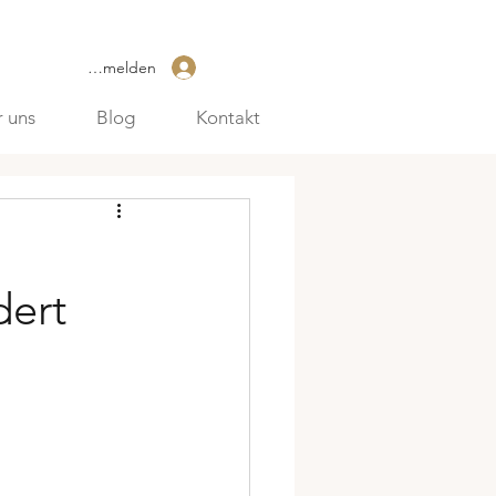
Anmelden
 uns
Blog
Kontakt
dert