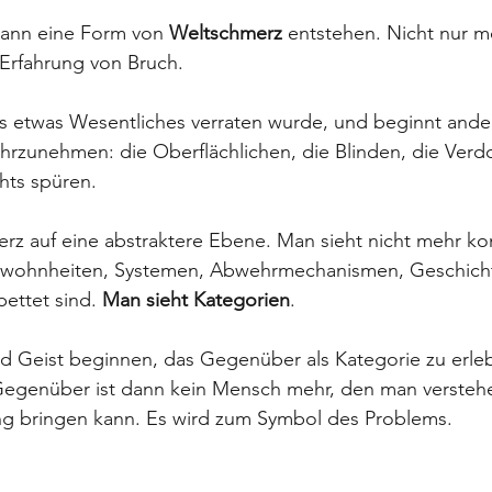
ann eine Form von 
Weltschmerz
 entstehen. Nicht nur mo
 Erfahrung von Bruch.
ss etwas Wesentliches verraten wurde, und beginnt andere
rzunehmen: die Oberflächlichen, die Blinden, die Verd
chts spüren.
erz auf eine abstraktere Ebene. Man sieht nicht mehr ko
ewohnheiten, Systemen, Abwehrmechanismen, Geschich
ettet sind. 
Man sieht Kategorien
.
 Geist beginnen, das Gegenüber als Kategorie zu erleb
s Gegenüber ist dann kein Mensch mehr, den man versteh
ung bringen kann. Es wird zum Symbol des Problems.