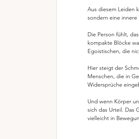
Aus diesem Leiden k
sondern eine innere
Die Person fühlt, da
kompakte Blöcke wah
Egoistischen, die ni
Hier steigt der Schm
Menschen, die in G
Widersprüche eingeb
Und wenn Körper und
sich das Urteil. Da
vielleicht in Beweg