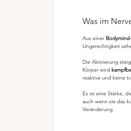
Was im Nerve
Aus einer 
Bodymind-
Ungerechtigkeit seh
Die Aktivierung steig
Körper wird 
kampfbe
reaktive und keine t
Es ist eine Stärke, d
auch wenn sie das ku
Veränderung.