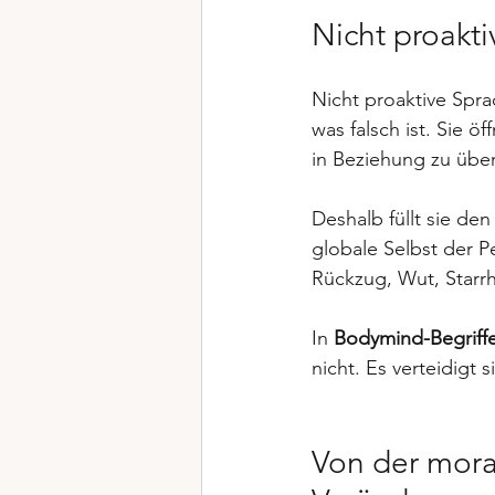
Nicht proakt
Nicht proaktive Spra
was falsch ist. Sie ö
in Beziehung zu übe
Deshalb füllt sie de
globale Selbst der Pe
Rückzug, Wut, Starr
In 
Bodymind-Begriff
nicht. Es verteidigt s
Von der moral