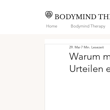
BODYMIND TH
Home
Bodymind Therapy
29. Mai
7 Min. Lesezeit
Warum mo
Urteilen 