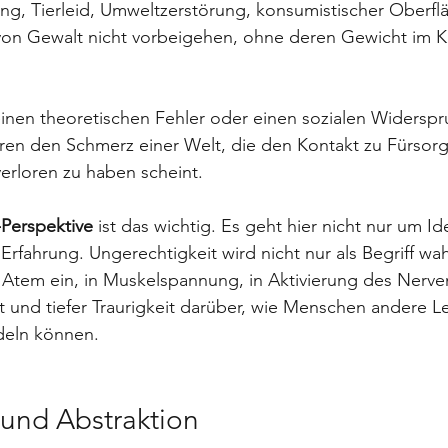
, Tierleid, Umweltzerstörung, konsumistischer Oberfläc
von Gewalt nicht vorbeigehen, ohne deren Gewicht im K
einen theoretischen Fehler oder einen sozialen Widerspr
ren den Schmerz einer Welt, die den Kontakt zu Fürsor
erloren zu haben scheint.
Perspektive
 ist das wichtig. Es geht hier nicht nur um I
Erfahrung. Ungerechtigkeit wird nicht nur als Begriff 
n Atem ein, in Muskelspannung, in Aktivierung des Nerve
 und tiefer Traurigkeit darüber, wie Menschen andere 
deln können.
und Abstraktion