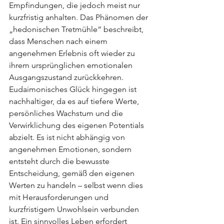
Empfindungen, die jedoch meist nur 
kurzfristig anhalten. Das Phänomen der 
„hedonischen Tretmühle“ beschreibt, 
dass Menschen nach einem 
angenehmen Erlebnis oft wieder zu 
ihrem ursprünglichen emotionalen 
Ausgangszustand zurückkehren.
Eudaimonisches Glück hingegen ist 
nachhaltiger, da es auf tiefere Werte, 
persönliches Wachstum und die 
Verwirklichung des eigenen Potentials 
abzielt. Es ist nicht abhängig von 
angenehmen Emotionen, sondern 
entsteht durch die bewusste 
Entscheidung, gemäß den eigenen 
Werten zu handeln – selbst wenn dies 
mit Herausforderungen und 
kurzfristigem Unwohlsein verbunden 
ist. Ein sinnvolles Leben erfordert 