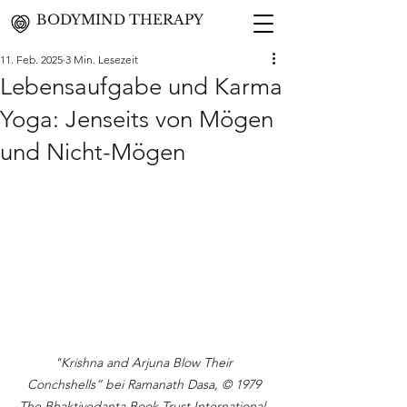
BODYMIND THERAPY
11. Feb. 2025
3 Min. Lesezeit
Lebensaufgabe und Karma
Yoga: Jenseits von Mögen
und Nicht-Mögen
"Krishna and Arjuna Blow Their 
Conchshells” bei Ramanath Dasa, © 1979 
The Bhaktivedanta Book Trust International, 