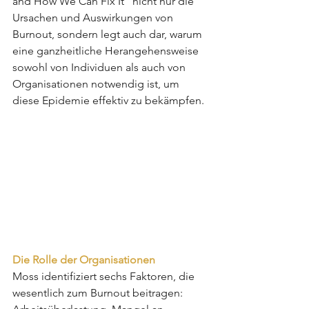
and How We Can Fix It" nicht nur die 
Ursachen und Auswirkungen von 
Burnout, sondern legt auch dar, warum 
eine ganzheitliche Herangehensweise 
sowohl von Individuen als auch von 
Organisationen notwendig ist, um 
diese Epidemie effektiv zu bekämpfen.
Die Rolle der Organisationen
Moss identifiziert sechs Faktoren, die 
wesentlich zum Burnout beitragen: 