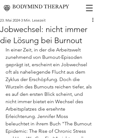
BODYMIND THERAPY
23. Mai 2024
3 Min. Lesezeit
Jobwechsel: nicht immer
die Lösung bei Burnout
In einer Zeit, in der die Arbeitswelt 
zunehmend von Burnout-Episoden 
geprägt ist, erscheint ein Jobwechsel 
oft als naheliegende Flucht aus dem 
Zyklus der Erschöpfung. Doch die 
Wurzeln des Burnouts reichen tiefer, als 
es auf den ersten Blick scheint, und 
nicht immer bietet ein Wechsel des 
Arbeitsplatzes die ersehnte 
Erleichterung. Jennifer Moss 
beleuchtet in ihrem Buch "The Burnout 
Epidemic: The Rise of Chronic Stress 