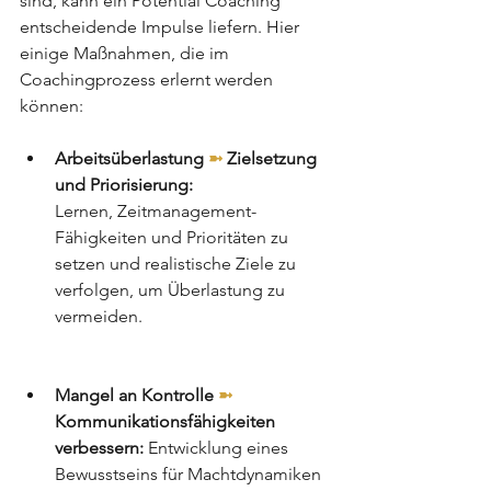
sind, kann ein Potential Coaching 
entscheidende Impulse liefern. Hier 
einige Maßnahmen, die im 
Coachingprozess erlernt werden 
können:
Arbeitsüberlastung 
➼
 Zielsetzung 
und Priorisierung:
Lernen, Zeitmanagement-
Fähigkeiten und Prioritäten zu 
setzen und realistische Ziele zu 
verfolgen, um Überlastung zu 
vermeiden.
Mangel an Kontrolle 
➼
Kommunikationsfähigkeiten 
verbessern: 
Entwicklung eines 
Bewusstseins für Machtdynamiken 