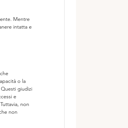
ente. Mentre 
nere intatta e 
 che 
apacità o la 
Questi giudizi 
cessi e 
Tuttavia, non 
 che non 