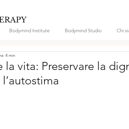
ERAPY
Bodymind Institute
Bodymind Studio
Chi s
ra: 4 min
 la vita: Preservare la dig
e l’autostima