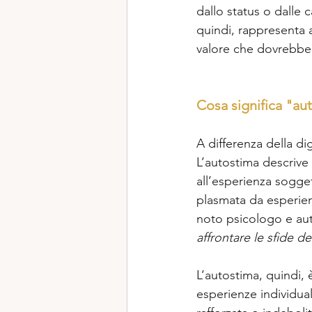
dallo status o dalle 
quindi, rappresenta a
valore che dovrebbe s
Cosa significa "au
A differenza della di
L’autostima descrive 
all’esperienza sogge
plasmata da esperienz
noto psicologo e aut
affrontare le sfide del
L’autostima, quindi, 
esperienze individual