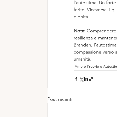
l’autostima. Un forte
ferite. Viceversa, i 
dignità.  
Nota:
 Comprendere l
resilienza e mantenere
Branden, l’autostima
compassione verso se 
umanità.  
Amore Proprio e Autosti
Post recenti