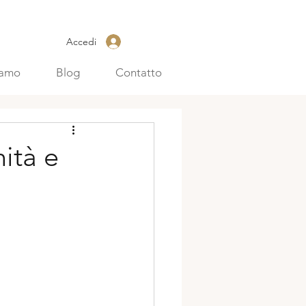
Accedi
iamo
Blog
Contatto
nità e