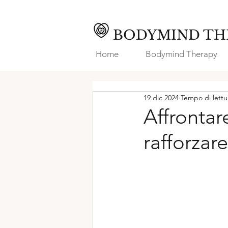
BODYMIND TH
Home
Bodymind Therapy
19 dic 2024
Tempo di lettu
Affrontare
rafforzar