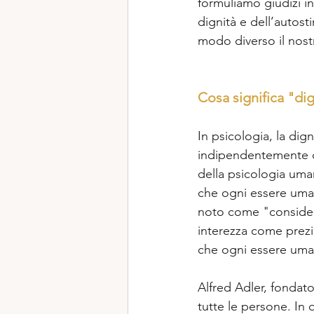
formuliamo giudizi in
dignità e dell’autost
modo diverso il nostr
Cosa significa "dig
In psicologia, la dig
indipendentemente dai
della psicologia uma
che ogni essere uman
noto come "consideraz
interezza come prezio
che ogni essere uman
Alfred Adler, fondato
tutte le persone. In