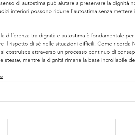
 senso di autostima può aiutare a preservare la dignità n
giudizi interiori possono ridurre l’autostima senza mettere 
a differenza tra dignità e autostima è fondamentale per 
 il rispetto di sé nelle situazioni difficili. Come ricorda 
 si costruisce attraverso un processo continuo di consap
stessə, mentre la dignità rimane la base incrollabile del
ma