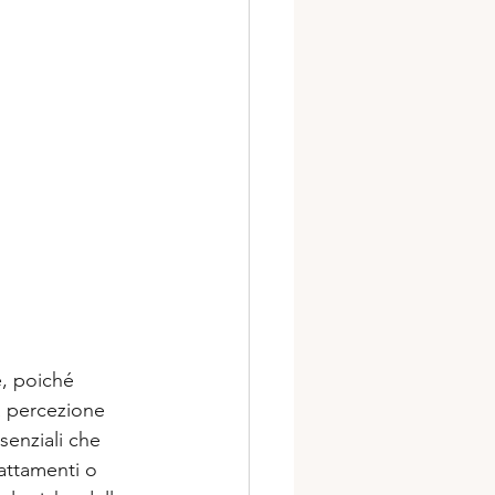
, poiché 
a percezione 
senziali che 
attamenti o 