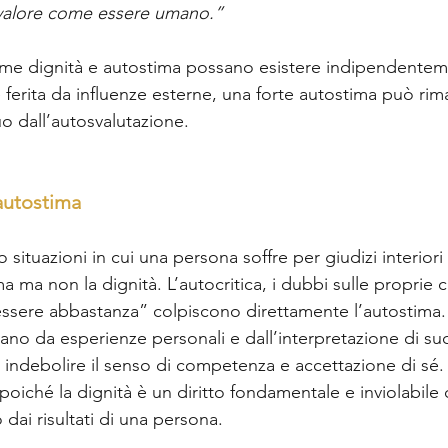
 valore come essere umano.” 
me dignità e autostima possano esistere indipendentem
 ferita da influenze esterne, una forte autostima può rima
o dall’autosvalutazione.  
autostima  
no situazioni in cui una persona soffre per giudizi interiori
a ma non la dignità. L’autocritica, i dubbi sulle proprie c
ssere abbastanza” colpiscono direttamente l’autostima. 
vano da esperienze personali e dall’interpretazione di suc
 indebolire il senso di competenza e accettazione di sé. 
 poiché la dignità è un diritto fondamentale e inviolabile
dai risultati di una persona.  