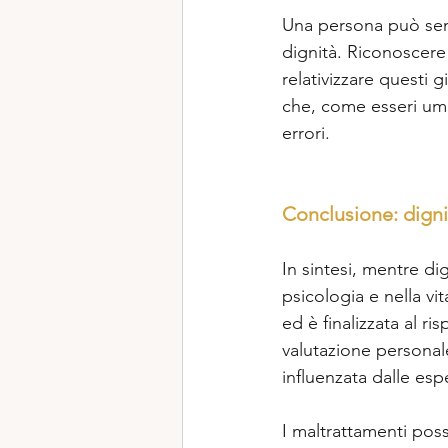
Una persona può sent
dignità. Riconoscere
relativizzare questi 
che, come esseri um
errori.  
Conclusione: dignit
In sintesi, mentre di
psicologia e nella vi
ed è finalizzata al ri
valutazione personal
influenzata dalle esp
I maltrattamenti pos