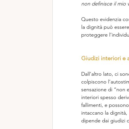
non definisce il mio
Questo evidenzia co
la dignità può essere
proteggere l’individu
Giudizi interiori e 
Dall’altro lato, ci so
colpiscono l’autostim
sensazione di “non e
interiori spesso deri
fallimenti, e possono
intaccano la dignità,
dipende dai giudizi o 