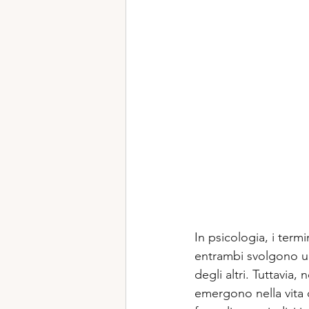
In psicologia, i termi
entrambi svolgono un
degli altri. Tuttavia
emergono nella vita q