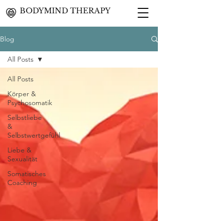
BODYMIND THERAPY
Blog
All Posts
All Posts
Körper &
Psychosomatik
Selbstliebe
&
Selbstwertgefühl
Liebe &
Sexualität
Somatisches
Coaching